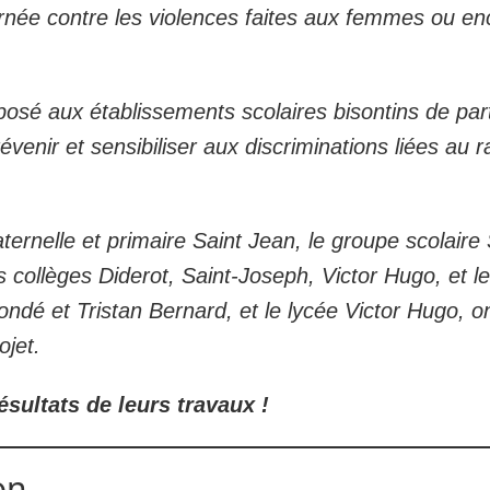
ournée contre les violences faites aux femmes ou en
oposé aux établissements scolaires bisontins de par
venir et sensibiliser aux discriminations liées au 
ternelle et primaire Saint Jean, le groupe scolaire
s collèges Diderot, Saint-Joseph, Victor Hugo, et l
ndé et Tristan Bernard, et le lycée Victor Hugo, o
ojet.
ésultats de leurs travaux !
on