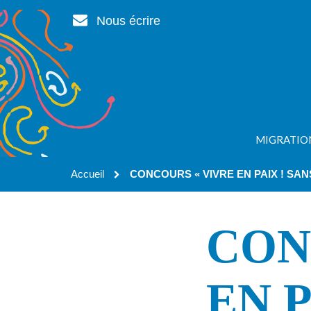
Gestion des traceurs
Nous écrire
MIGRATIO
Accueil
CONCOURS « VIVRE EN PAIX ! SAN
CON
EN P