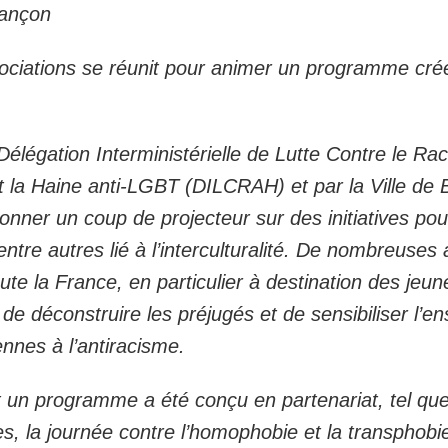
sançon
ssociations se réunit pour animer un programme cr
élégation Interministérielle de Lutte Contre le Ra
et la Haine anti-LGBT (DILCRAH) et par la Ville de
nner un coup de projecteur sur des initiatives pour
ntre autres lié à l’interculturalité. De nombreuses 
ute la France, en particulier à destination des jeu
de déconstruire les préjugés et de sensibiliser l’
ennes à l’antiracisme.
 un programme a été conçu en partenariat, tel que
, la journée contre l’homophobie et la transphobie,