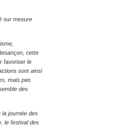
éé sur mesure
cisme,
 Besançon, cette
 favoriser le
actions sont ainsi
nes, mais pas
ensemble des
 la journée des
 le festival des