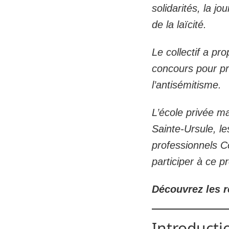
solidarités, la j
de la laïcité.
Le collectif a pr
concours pour pré
l’antisémitisme.
L’école privée ma
Sainte-Ursule, le
professionnels Co
participer à ce pr
Découvrez les r
Introducti