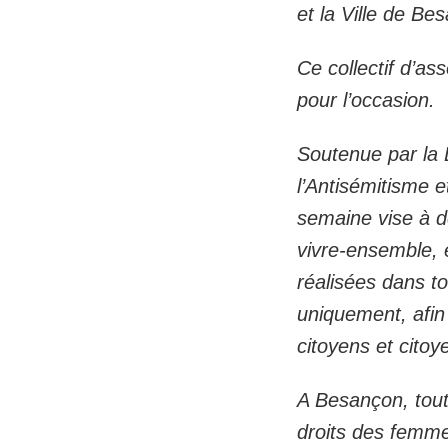
et la Ville de Be
Ce collectif d’a
pour l’occasion.
Soutenue par la D
l’Antisémitisme 
semaine vise à do
vivre-ensemble, e
réalisées dans to
uniquement, afin 
citoyens et citoy
A Besançon, tout
droits des femmes