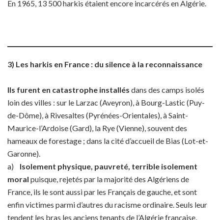
En 1965, 13 500 harkis étaient encore incarcérés en Algérie.
3) Les harkis en France : du silence à la reconnaissance
Ils furent en catastrophe installés
dans des camps isolés
loin des villes : sur le Larzac (Aveyron), à Bourg-Lastic (Puy-
de-Dôme), à Rivesaltes (Pyrénées-Orientales), à Saint-
Maurice-l’Ardoise (Gard), la Rye (Vienne), souvent des
hameaux de forestage ; dans la cité d’accueil de Bias (Lot-et-
Garonne).
a)
Isolement physique, pauvreté, terrible isolement
moral
puisque, rejetés par la majorité des Algériens de
France, ils le sont aussi par les Français de gauche, et sont
enfin victimes parmi d’autres du racisme ordinaire. Seuls leur
tendent les bras les anciens tenants de l’Algérie française,