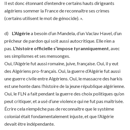
Il est donc étonnant d’entendre certains hauts dirigeants
algériens sommer la France de reconnaître ses crimes
(certains utilisent le mot de génocide). ».
d)
L’Algérie
a besoin d’un Mandela, d’un Vaclav Havel, d’un
prêcheur de pardon qui soit aussi autocritique. Elle n’en a
pas.
L’histoire officielle s’impose tyranniquement
, avec
ses simplismes et ses mensonges.
Oui, l’Algérie fut aussi romaine, juive, française. Oui, il y eut
des Algériens pro-français. Oui, la guerre d’Algérie fut aussi
une guerre civile entre Algériens. Oui, le massacre des harkis
est une honte dans l’histoire de la jeune république algérienne.
Oui, le FLN a fait pendant la guerre des choix politiques qu’on
peut critiquer, et a usé d’une violence qui ne fut pas maîtrisée.
Écrire cela n’empêche pas de reconnaître que le système
colonial était fondamentalement injuste, et que l’Algérie
devait être indépendante.