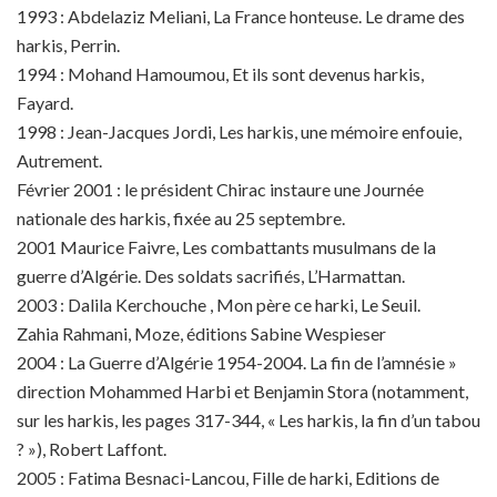
1993 : Abdelaziz Meliani, La France honteuse. Le drame des
harkis, Perrin.
1994 : Mohand Hamoumou, Et ils sont devenus harkis,
Fayard.
1998 : Jean-Jacques Jordi, Les harkis, une mémoire enfouie,
Autrement.
Février 2001 : le président Chirac instaure une Journée
nationale des harkis, fixée au 25 septembre.
2001 Maurice Faivre, Les combattants musulmans de la
guerre d’Algérie. Des soldats sacrifiés, L’Harmattan.
2003 : Dalila Kerchouche , Mon père ce harki, Le Seuil.
Zahia Rahmani, Moze, éditions Sabine Wespieser
2004 : La Guerre d’Algérie 1954-2004. La fin de l’amnésie »
direction Mohammed Harbi et Benjamin Stora (notamment,
sur les harkis, les pages 317-344, « Les harkis, la fin d’un tabou
? »), Robert Laffont.
2005 : Fatima Besnaci-Lancou, Fille de harki, Editions de