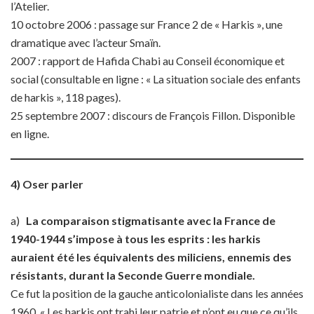
l’Atelier.
10 octobre 2006 : passage sur France 2 de « Harkis », une
dramatique avec l’acteur Smaïn.
2007 : rapport de Hafida Chabi au Conseil économique et
social (consultable en ligne : « La situation sociale des enfants
de harkis », 118 pages).
25 septembre 2007 : discours de François Fillon. Disponible
en ligne.
4) Oser parler
a)
La comparaison stigmatisante avec la France de
1940-1944 s’impose à tous les esprits : les harkis
auraient été les équivalents des miliciens, ennemis des
résistants, durant la Seconde Guerre mondiale.
Ce fut la position de la gauche anticolonialiste dans les années
1960. « Les harkis ont trahi leur patrie et n’ont eu que ce qu’ils