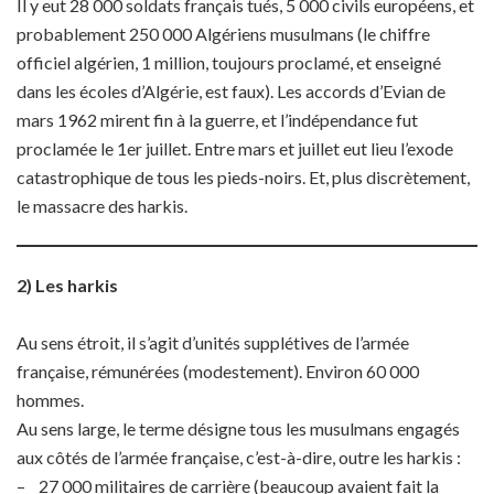
Il y eut 28 000 soldats français tués, 5 000 civils européens, et
probablement 250 000 Algériens musulmans (le chiffre
officiel algérien, 1 million, toujours proclamé, et enseigné
dans les écoles d’Algérie, est faux). Les accords d’Evian de
mars 1962 mirent fin à la guerre, et l’indépendance fut
proclamée le 1er juillet. Entre mars et juillet eut lieu l’exode
catastrophique de tous les pieds-noirs. Et, plus discrètement,
le massacre des harkis.
2) Les harkis
Au sens étroit, il s’agit d’unités supplétives de l’armée
française, rémunérées (modestement). Environ 60 000
hommes.
Au sens large, le terme désigne tous les musulmans engagés
aux côtés de l’armée française, c’est-à-dire, outre les harkis :
– 27 000 militaires de carrière (beaucoup avaient fait la