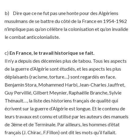
b) Dire que ce ne fut pas une honte pour des Algériens
musulmans de se battre du côté de la France en 1954-1962
n’implique pas qu’on célèbre la colonisation et qu’on invalide
le combat anticolonialiste.
c)
En France, le travail historique se fait.
Il n’y a depuis des décennies plus de tabou. Tous les aspects
de la guerre d’Algérie sont étudiés, et les aspects les plus
déplaisants (racisme, torture…) sont regardés en face.
Benjamin Stora, Mohammed Harbi, Jean-Charles Jauffret,
Guy Pervillié, Gilbert Meynier, Raphaëlle Branche, Sylvie
Thénault…, la liste des historiens français de qualité qui
écrivent sur la guerre d’Algérie est longue. Et le contenu de
leurs travaux est connu et utilisé par les auteurs des manuels
de 3ème et de Terminale. Par ailleurs, les hommes d’état
français (J. Chirac, F.Fillon) ont dit les mots qu’il fallait.