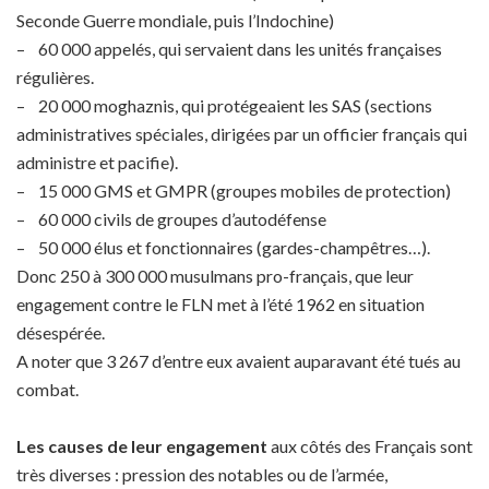
Seconde Guerre mondiale, puis l’Indochine)
– 60 000 appelés, qui servaient dans les unités françaises
régulières.
– 20 000 moghaznis, qui protégeaient les SAS (sections
administratives spéciales, dirigées par un officier français qui
administre et pacifie).
– 15 000 GMS et GMPR (groupes mobiles de protection)
– 60 000 civils de groupes d’autodéfense
– 50 000 élus et fonctionnaires (gardes-champêtres…).
Donc 250 à 300 000 musulmans pro-français, que leur
engagement contre le FLN met à l’été 1962 en situation
désespérée.
A noter que 3 267 d’entre eux avaient auparavant été tués au
combat.
Les causes de leur engagement
aux côtés des Français sont
très diverses : pression des notables ou de l’armée,