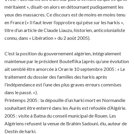
méritaient », disait-on alors en détournant pudiquement les
yeux des massacres. Ce discours est de moins en moins tenu
en France (« Il faut lever l’opprobre qui pèse sur les harkis »,
titre d’un article de Claude Liauzu, historien, anticolonialiste
connu, dans « Libération » du 2 août 2005).
C’est la position du gouvernement algérien, intégralement
maintenue par le président Bouteflika (après qu’une évolution
ait semblé être amorcée à Oran le 10 septembre 2005 : « Le
traitement du dossier des familles des harkis après
l’indépendance est l’une des plus graves erreurs commises
dans le passé. »).
Printemps 2005 : la dépouille d’un harki mort en Normandie
souhaitant être enterré dans les Aurès est refoulée d’Algérie.
2005 : visite à Batna du conseil municipal de Rouen. Les
Algériens refusent la venue de Brahim Sadouni, élu, auteur de
Destin de harki.