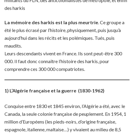
militants du FLN, des anticolonialistes de métropole, et enfin
des harkis
La mémoire des harkis est la plus meurtrie
. Ce groupe a
été le plus écrasé par l’histoire, physiquement, puis jusqu’à
aujourd’hui dans les récits et les polémiques. Tués, puis
maudits.
Leurs descendants vivent en France. Ils sont peut-être 300
000. Il faut donc connaître l’histoire des harkis, pour
comprendre ces 300 000 compatriotes.
1) L’Algérie française et la guerre (1830-1962)
Conquise entre 1830 et 1845 environ, l’Algérie a été, avec le
Canada, la seule colonie française de peuplement. En 1954, 1
million d’Européens (les pieds-noirs, d’origine française,
espagnole, italienne, maltaise…) y vivaient au milieu de 8,5