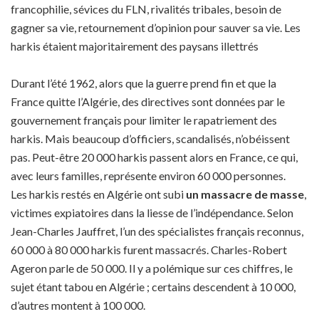
francophilie, sévices du FLN, rivalités tribales, besoin de
gagner sa vie, retournement d’opinion pour sauver sa vie. Les
harkis étaient majoritairement des paysans illettrés
Durant l’été 1962, alors que la guerre prend fin et que la
France quitte l’Algérie, des directives sont données par le
gouvernement français pour limiter le rapatriement des
harkis. Mais beaucoup d’officiers, scandalisés, n’obéissent
pas. Peut-être 20 000 harkis passent alors en France, ce qui,
avec leurs familles, représente environ 60 000 personnes.
Les harkis restés en Algérie ont subi
un massacre de masse
,
victimes expiatoires dans la liesse de l’indépendance. Selon
Jean-Charles Jauffret, l’un des spécialistes français reconnus,
60 000 à 80 000 harkis furent massacrés. Charles-Robert
Ageron parle de 50 000. Il y a polémique sur ces chiffres, le
sujet étant tabou en Algérie ; certains descendent à 10 000,
d’autres montent à 100 000.