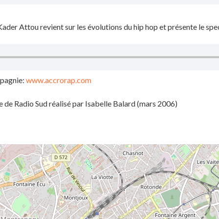
Kader Attou revient sur les évolutions du hip hop et présente le specta
mpagnie:
www.accrorap.com
e de Radio Sud réalisé par Isabelle Balard (mars 2006)