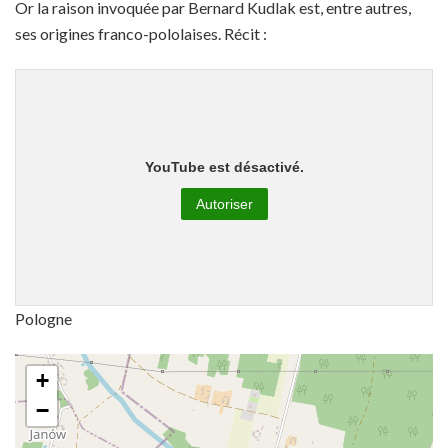
Or la raison invoquée par Bernard Kudlak est, entre autres,
ses origines franco-pololaises. Récit :
YouTube est désactivé.
Autoriser
Pologne
+
−