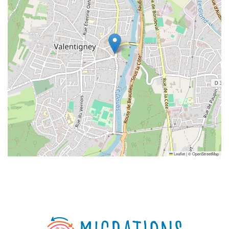
Leaflet
|
©
OpenStreetMap