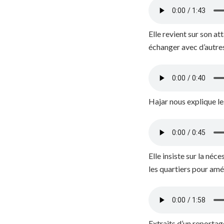
Elle revient sur son a
échanger avec d’autre
Hajar nous explique le
Elle insiste sur la néc
les quartiers pour amé
Extraits d’un reportag