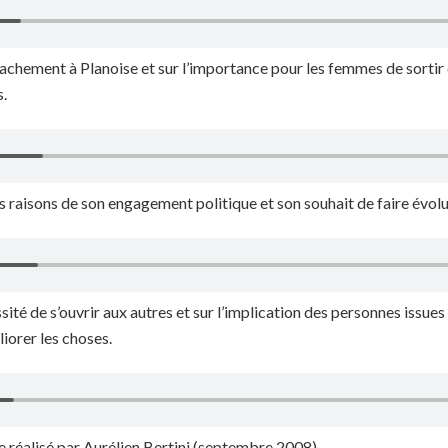
ttachement à Planoise et sur l’importance pour les femmes de sortir
s.
s raisons de son engagement politique et son souhait de faire évolu
essité de s’ouvrir aux autres et sur l’implication des personnes issue
liorer les choses.
e réalisé par Aurélien Bertini (septembre 2008)