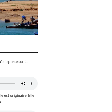
elle porte sur la
e est originaire. Elle
s.