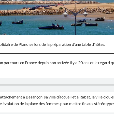
olidaire de Planoise lors de la préparation d’une table d’hôtes
.
 parcours en France depuis son arrivée il y a 20 ans et le regard qu’
ttachement à Besançon, sa ville d’accueil et à Rabat, la ville d’où ell
ire évolution de la place des femmes pour mettre fin aux stéréotype