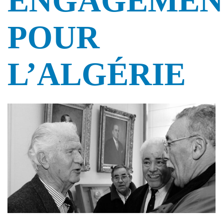
ENGAGEMEN
POUR
L’ALGÉRIE