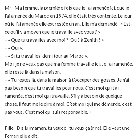
Mr : Ma femme, la première fois que je l’ai amenée ici, que je
l’ai amenée du Maroc en 1974, elle était très contente. Le jour
où je l’ai amenée elle est restée un an. Elle m’a demandé : « Est-
ce qu’il y a moyen que je travaille avec vous ? »
– « Que tu travailles avec moi ? Où ? à Zenith ? »
– « Oui ».
– « Si tu travailles, demi tour au Maroc ».
Moi, je ne veux pas que ma femme travaille ici. Je l’ai ramenée,
elle reste là dans la maison.
– « Tu restes là, dans la maison à t’occuper des gosses. Je n’ai
pas besoin que tu travailles pour nous. C’est moi qui t’ai
ramenée, c’est moi qui travaille. S’il y a besoin de quelque
chose, il faut me le dire à moi. C’est moi qui me démerde, c’est
pas vous. C’est moi qui suis responsable. »
Fille : Dis lui maman, tu veux ci, tu veux ça (rire). Elle veut une
Ferrari elle a dit.