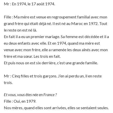
Mr : En 1974, le 17 août 1974.
Fille : Ma mère est venue en regroupement familial avec mon
grand frère qui était déjà né. Il est né au Maroc en 1972. Tout
le reste on est né là.
En fait il a eu un premier mariage. Sa femme est décédée et il a
eu deux enfants avec elle. Et en 1974, quand ma mère est
venue avec mon frère, elle a ramenée les deux aînés avec mon
frère et ma sœur. Les trois en fait.
Et puis nous on est six derrière, c’est une grande famille.
Mr : Cinq filles et trois garçons. J’en ai perdu un, il en reste
trois.
Et vous, vous êtes née en France ?
Fille : Oui, en 1979.
Nos mères, quand elles sont arrivées, elles se sentaient seules.