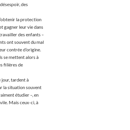
 désespoir, des
’obtenir la protection
 et gagner leur vie dans
 travailler des enfants –
ants ont souvent du mal
eur contrée d’origine.
Ils se mettent alors à
s filières de
 jour, tardent à
r la situation souvent
raiment étudier –, en
vile. Mais ceux-ci, à