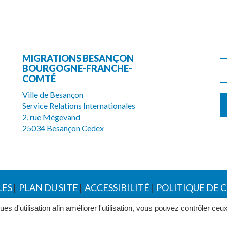
MIGRATIONS BESANÇON
BOURGOGNE-FRANCHE-
COMTÉ
Ville de Besançon
Service Relations Internationales
2, rue Mégevand
25034 Besançon Cedex
LES
PLAN DU SITE
ACCESSIBILITÉ
POLITIQUE DE 
ques d'utilisation afin améliorer l'utilisation, vous pouvez contrôler ceu
e