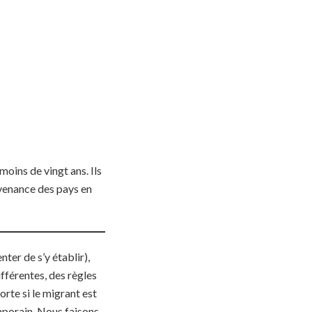
moins de vingt ans. Ils
ovenance des pays en
nter de s’y établir),
ifférentes, des règles
orte si le migrant est
emporain. Nous faisons