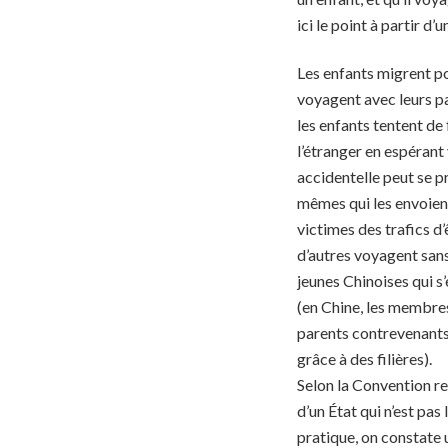
ici le point à partir 
Les enfants migrent po
voyagent avec leurs pa
les enfants tentent de 
l’étranger en espérant 
accidentelle peut se p
mêmes qui les envoient 
victimes des trafics d
d’autres voyagent sans
jeunes Chinoises qui s’
(en Chine, les membres 
parents contrevenants p
grâce à des filières).
Selon la Convention rel
d’un État qui n’est pas 
pratique, on constate 