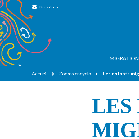
Gestion des traceurs
Nous écrire
MIGRATION
Accueil
Zooms encyclo
Les enfants mi
LES
MIG