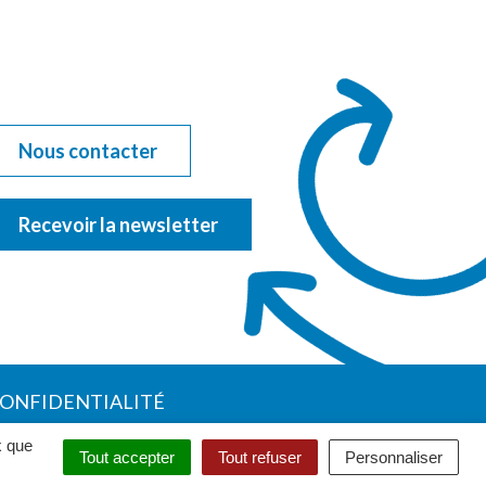
Nous contacter
Recevoir la newsletter
CONFIDENTIALITÉ
x que
Tout accepter
Tout refuser
Personnaliser