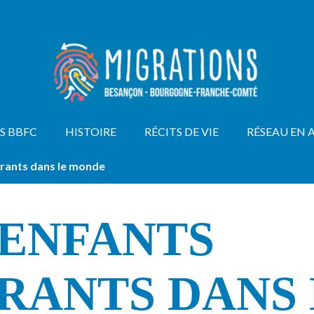
S BBFC
HISTOIRE
RÉCITS DE VIE
RÉSEAU EN 
grants dans le monde
 ENFANTS
RANTS DANS 