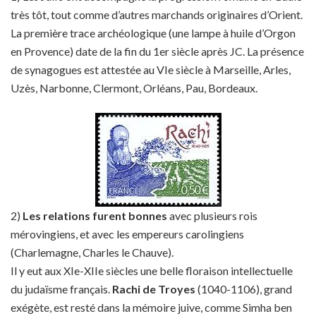
très tôt, tout comme d’autres marchands originaires d’Orient.
La première trace archéologique (une lampe à huile d’Orgon
en Provence) date de la fin du 1er siècle après JC. La présence
de synagogues est attestée au VIe siècle à Marseille, Arles,
Uzès, Narbonne, Clermont, Orléans, Pau, Bordeaux.
2)
Les relations furent bonnes
avec plusieurs rois
mérovingiens, et avec les empereurs carolingiens
(Charlemagne, Charles le Chauve).
Il y eut aux XIe-XIIe siècles une belle floraison intellectuelle
du judaïsme français.
Rachi de Troyes
(1040-1106), grand
exégète, est resté dans la mémoire juive, comme Simha ben