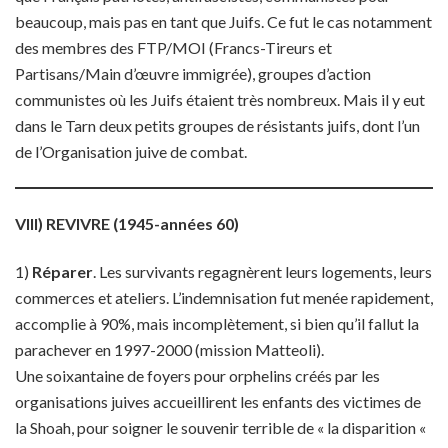
beaucoup, mais pas en tant que Juifs. Ce fut le cas notamment
des membres des FTP/MOI (Francs-Tireurs et
Partisans/Main d’œuvre immigrée), groupes d’action
communistes où les Juifs étaient très nombreux. Mais il y eut
dans le Tarn deux petits groupes de résistants juifs, dont l’un
de l’Organisation juive de combat.
VIII) REVIVRE (1945-années 60)
1)
Réparer
. Les survivants regagnèrent leurs logements, leurs
commerces et ateliers. L’indemnisation fut menée rapidement,
accomplie à 90%, mais incomplètement, si bien qu’il fallut la
parachever en 1997-2000 (mission Matteoli).
Une soixantaine de foyers pour orphelins créés par les
organisations juives accueillirent les enfants des victimes de
la Shoah, pour soigner le souvenir terrible de « la disparition «