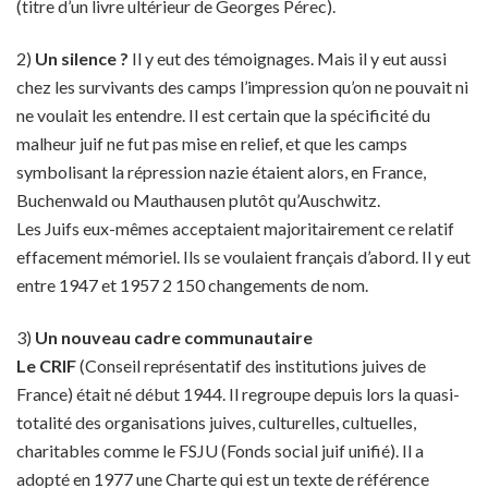
(titre d’un livre ultérieur de Georges Pérec).
2)
Un silence ?
Il y eut des témoignages. Mais il y eut aussi
chez les survivants des camps l’impression qu’on ne pouvait ni
ne voulait les entendre. Il est certain que la spécificité du
malheur juif ne fut pas mise en relief, et que les camps
symbolisant la répression nazie étaient alors, en France,
Buchenwald ou Mauthausen plutôt qu’Auschwitz.
Les Juifs eux-mêmes acceptaient majoritairement ce relatif
effacement mémoriel. Ils se voulaient français d’abord. Il y eut
entre 1947 et 1957 2 150 changements de nom.
3)
Un nouveau cadre communautaire
Le CRIF
(Conseil représentatif des institutions juives de
France) était né début 1944. Il regroupe depuis lors la quasi-
totalité des organisations juives, culturelles, cultuelles,
charitables comme le FSJU (Fonds social juif unifié). Il a
adopté en 1977 une Charte qui est un texte de référence