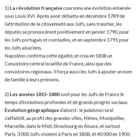
1)
La révolution française
couronna une évolution entamée
sous Louis XVI. Après avoir débattu en décembre 1789 de
l’attribution de la citoyenneté aux Juifs, sans trancher, les
députés se prononcèrent positivement en janvier 1790, pour
les Juifs portugais et comtadins, et en septembre 1791 pour
les Juifs alsaciens.
Napoléon confirma cette égalité, et créa en 1808 un
Consistoire central israélite de France, ainsi que des
consistoires régionaux. Il força aussi les Juifs à ajouter un nom
de famille à leurs prénoms.
2)
Les années 1815-1880
sont pour les Juifs de France le
temps d’évolutions profondes et de grands progrès sociaux.
Evolution géographique
d’abord : le judaïsme rural
s’affaiblit, au profit des grandes villes, Nîmes, Montpellier,
Marseille, dans le Midi, Strasbourg en Alsace, et surtout
Paris. 3 000 Juifs vivaient à Paris en 1808, et 40 000 en 1900.