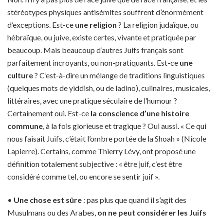
stéréotypes physiques antisémites souffrent d’énormément
d’exceptions. Est-ce
une religion
? La religion judaïque, ou
hébraïque, ou juive, existe certes, vivante et pratiquée par
beaucoup. Mais beaucoup d’autres Juifs français sont
parfaitement incroyants, ou non-pratiquants. Est-ce
une
culture
? C’est-à-dire un mélange de traditions linguistiques
(quelques mots de yiddish, ou de ladino), culinaires, musicales,
littéraires, avec une pratique séculaire de l’humour ?
Certainement oui. Est-ce
la conscience d’une histoire
commune
, à la fois glorieuse et tragique ? Oui aussi. « Ce qui
nous faisait Juifs, c’était l’ombre portée de la Shoah » (Nicole
Lapierre). Certains, comme Thierry Lévy, ont proposé une
définition totalement subjective : « être juif, c’est être
considéré comme tel, ou encore se sentir juif ».
•
Une chose est sûre
: pas plus que quand il s’agit des
Musulmans ou des Arabes,
on ne peut considérer les Juifs