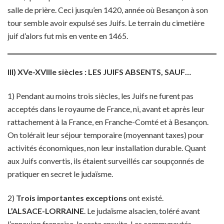
salle de prière. Ceci jusqu’en 1420, année où Besançon à son
tour semble avoir expulsé ses Juifs. Le terrain du cimetière
juif d’alors fut mis en vente en 1465.
III) XVe-XVIIIe siècles : LES JUIFS ABSENTS, SAUF…
1) Pendant au moins trois siècles, les Juifs ne furent pas
acceptés dans le royaume de France, ni, avant et après leur
rattachement à la France, en Franche-Comté et à Besançon.
On tolérait leur séjour temporaire (moyennant taxes) pour
activités économiques, non leur installation durable. Quant
aux Juifs convertis, ils étaient surveillés car soupçonnés de
pratiquer en secret le judaïsme.
2)
Trois importantes exceptions
ont existé.
L’ALSACE-LORRAINE
. Le judaïsme alsacien, toléré avant
l’annexion française, le resta ensuite. Les communautés,