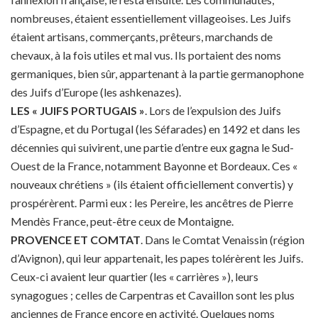
nombreuses, étaient essentiellement villageoises. Les Juifs
étaient artisans, commerçants, prêteurs, marchands de
chevaux, à la fois utiles et mal vus. Ils portaient des noms
germaniques, bien sûr, appartenant à la partie germanophone
des Juifs d’Europe (les ashkenazes).
LES « JUIFS PORTUGAIS »
. Lors de l’expulsion des Juifs
d’Espagne, et du Portugal (les Séfarades) en 1492 et dans les
décennies qui suivirent, une partie d’entre eux gagna le Sud-
Ouest de la France, notamment Bayonne et Bordeaux. Ces «
nouveaux chrétiens » (ils étaient officiellement convertis) y
prospérèrent. Parmi eux : les Pereire, les ancêtres de Pierre
Mendès France, peut-être ceux de Montaigne.
PROVENCE ET COMTAT
. Dans le Comtat Venaissin (région
d’Avignon), qui leur appartenait, les papes tolérèrent les Juifs.
Ceux-ci avaient leur quartier (les « carrières »), leurs
synagogues ; celles de Carpentras et Cavaillon sont les plus
anciennes de France encore en activité. Quelques noms