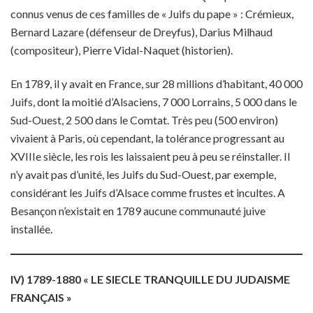
connus venus de ces familles de « Juifs du pape » : Crémieux,
Bernard Lazare (défenseur de Dreyfus), Darius Milhaud
(compositeur), Pierre Vidal-Naquet (historien).
En 1789, il y avait en France, sur 28 millions d’habitant, 40 000
Juifs, dont la moitié d’Alsaciens, 7 000 Lorrains, 5 000 dans le
Sud-Ouest, 2 500 dans le Comtat. Très peu (500 environ)
vivaient à Paris, où cependant, la tolérance progressant au
XVIIIe siècle, les rois les laissaient peu à peu se réinstaller. Il
n’y avait pas d’unité, les Juifs du Sud-Ouest, par exemple,
considérant les Juifs d’Alsace comme frustes et incultes. A
Besançon n’existait en 1789 aucune communauté juive
installée.
IV) 1789-1880 « LE SIECLE TRANQUILLE DU JUDAISME
FRANÇAIS »