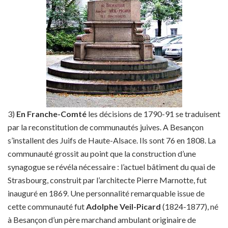
3)
En Franche-Comté
les décisions de 1790-91 se traduisent
par la reconstitution de communautés juives. A Besançon
s’installent des Juifs de Haute-Alsace. Ils sont 76 en 1808. La
communauté grossit au point que la construction d’une
synagogue se révéla nécessaire : l’actuel bâtiment du quai de
Strasbourg, construit par l’architecte Pierre Marnotte, fut
inauguré en 1869. Une personnalité remarquable issue de
cette communauté fut
Adolphe Veil-Picard
(1824-1877), né
à Besançon d’un père marchand ambulant originaire de