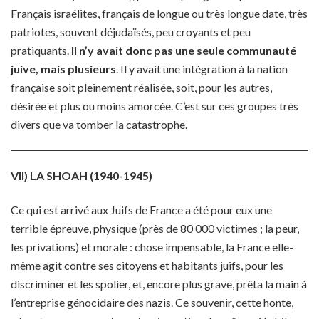
Français israélites, français de longue ou très longue date, très
patriotes, souvent déjudaïsés, peu croyants et peu
pratiquants.
Il n’y avait donc pas une seule communauté
juive, mais plusieurs
. Il y avait une intégration à la nation
française soit pleinement réalisée, soit, pour les autres,
désirée et plus ou moins amorcée. C’est sur ces groupes très
divers que va tomber la catastrophe.
VII) LA SHOAH (1940-1945)
Ce qui est arrivé aux Juifs de France a été pour eux une
terrible épreuve, physique (près de 80 000 victimes ; la peur,
les privations) et morale : chose impensable, la France elle-
même agit contre ses citoyens et habitants juifs, pour les
discriminer et les spolier, et, encore plus grave, prêta la main à
l’entreprise génocidaire des nazis. Ce souvenir, cette honte,