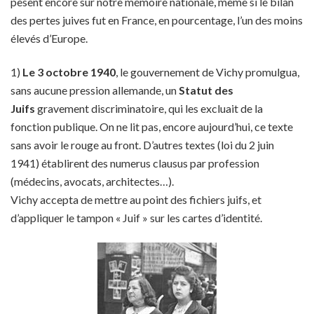
pèsent encore sur notre mémoire nationale, même si le bilan
des pertes juives fut en France, en pourcentage, l’un des moins
élevés d’Europe.
1)
Le 3 octobre 1940
, le gouvernement de Vichy promulgua,
sans aucune pression allemande, un
Statut des
Juifs
gravement discriminatoire, qui les excluait de la
fonction publique. On ne lit pas, encore aujourd’hui, ce texte
sans avoir le rouge au front. D’autres textes (loi du 2 juin
1941) établirent des numerus clausus par profession
(médecins, avocats, architectes…).
Vichy accepta de mettre au point des fichiers juifs, et
d’appliquer le tampon « Juif » sur les cartes d’identité.