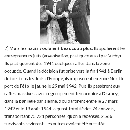
2)
Mais les nazis voulaient beaucoup plus
. Ils spolièrent les
entrepreneurs juifs (aryanisation, pratiquée aussi par Vichy).
Ils pratiquèrent dès 1941 quelques rafles dans la zone
occupée. Quand la décision fut prise vers la fin 1941 à Berlin
de tuer tous les Juifs d’Europe, ils imposèrent en zone Nord le
port de
l’étoile jaune
le 29 mai 1942. Puis ils passèrent aux
rafles massives, avec regroupement temporaire à
Drancy
,
dans la banlieue parisienne, d’où partirent entre le 27 mars
1942 et le 18 août 1944 la quasi-totalité des 74 convois,
transportant 75 721 personnes, qu’on a recensés. 2 566
survivants revinrent. Les autres avaient été aussitôt