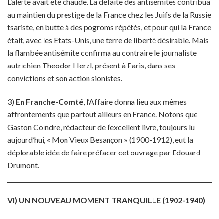
L’alerte avait été chaude. La défaite des antisémites contribua
au maintien du prestige de la France chez les Juifs de la Russie
tsariste, en butte à des pogroms répétés, et pour qui la France
était, avec les Etats-Unis, une terre de liberté désirable. Mais
la flambée antisémite confirma au contraire le journaliste
autrichien Theodor Herzl, présent à Paris, dans ses
convictions et son action sionistes.
3)
En Franche-Comté
, l’Affaire donna lieu aux mêmes
affrontements que partout ailleurs en France. Notons que
Gaston Coindre, rédacteur de l’excellent livre, toujours lu
aujourd’hui, « Mon Vieux Besançon » (1900-1912), eut la
déplorable idée de faire préfacer cet ouvrage par Edouard
Drumont.
VI) UN NOUVEAU MOMENT TRANQUILLE (1902-1940)