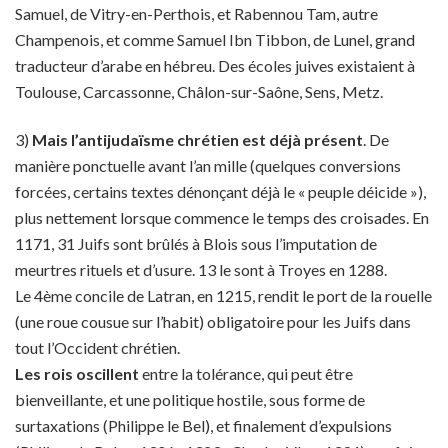
Samuel, de Vitry-en-Perthois, et Rabennou Tam, autre
Champenois, et comme Samuel Ibn Tibbon, de Lunel, grand
traducteur d’arabe en hébreu. Des écoles juives existaient à
Toulouse, Carcassonne, Châlon-sur-Saône, Sens, Metz.
3)
Mais l’antijudaïsme chrétien est déjà présent
. De
manière ponctuelle avant l’an mille (quelques conversions
forcées, certains textes dénonçant déjà le « peuple déicide »),
plus nettement lorsque commence le temps des croisades. En
1171, 31 Juifs sont brûlés à Blois sous l’imputation de
meurtres rituels et d’usure. 13 le sont à Troyes en 1288.
Le 4ème concile de Latran, en 1215, rendit le port de la rouelle
(une roue cousue sur l’habit) obligatoire pour les Juifs dans
tout l’Occident chrétien.
Les rois oscillent
entre la tolérance, qui peut être
bienveillante, et une politique hostile, sous forme de
surtaxations (Philippe le Bel), et finalement d’expulsions