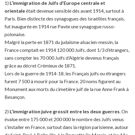
1)
L’immigration de Juifs d’Europe centrale et
orientale
était devenue sensible dès avant 1914, surtout à
Paris. Bien distincte des synagogues des Israélites français,
fut inaugurée en 1914 rue Pavée une synagogue russo-
polonaise.
Malgré la perte en 1871 du judaïsme alsacien-messin, la
France comptait en 1914 120 000 Juifs, dont 1/3 d’étrangers,
sans compter les 70 000 Juifs d’Algérie devenus français
grâce au décret Crémieux de 1871.
Lors de la guerre de 1914-18, les Français juifs ou étrangers
furent 7 500 à mourir pour la France. 20 noms figurent au
Monument aux morts du cimetière juif de la rue Anne Frank à
Besançon.
2)
L’immigration juive grossit entre les deux guerres
. On
évalue entre 175 000 et 200 000 le nombre des Juifs venus
s’installer en France, surtout dans la région parisienne, autour
de Saint-Paul, à Belleville, à la Roquette (le Marais, et les 11e,