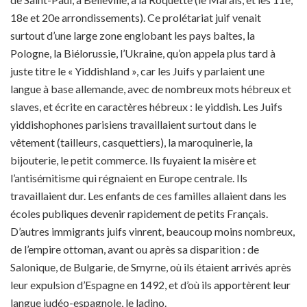
18e et 20e arrondissements). Ce prolétariat juif venait
surtout d’une large zone englobant les pays baltes, la
Pologne, la Biélorussie, l’Ukraine, qu’on appela plus tard à
juste titre le « Yiddishland », car les Juifs y parlaient une
langue à base allemande, avec de nombreux mots hébreux et
slaves, et écrite en caractères hébreux : le yiddish. Les Juifs
yiddishophones parisiens travaillaient surtout dans le
vêtement (tailleurs, casquettiers), la maroquinerie, la
bijouterie, le petit commerce. Ils fuyaient la misère et
l’antisémitisme qui régnaient en Europe centrale. Ils
travaillaient dur. Les enfants de ces familles allaient dans les
écoles publiques devenir rapidement de petits Français.
D’autres immigrants juifs vinrent, beaucoup moins nombreux,
de l’empire ottoman, avant ou après sa disparition : de
Salonique, de Bulgarie, de Smyrne, où ils étaient arrivés après
leur expulsion d’Espagne en 1492, et d’où ils apportèrent leur
langue judéo-espagnole, le ladino.