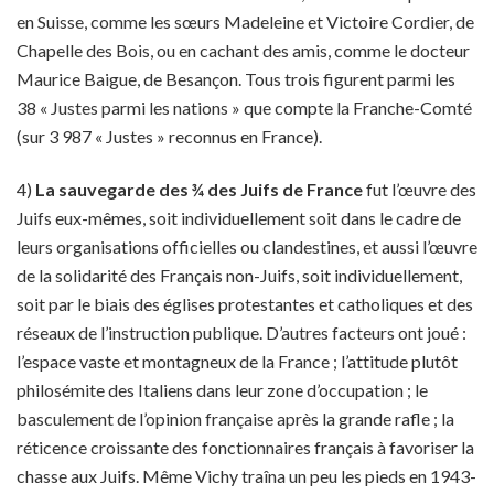
en Suisse, comme les sœurs Madeleine et Victoire Cordier, de
Chapelle des Bois, ou en cachant des amis, comme le docteur
Maurice Baigue, de Besançon. Tous trois figurent parmi les
38 « Justes parmi les nations » que compte la Franche-Comté
(sur 3 987 « Justes » reconnus en France).
4)
La sauvegarde des ¾ des Juifs de France
fut l’œuvre des
Juifs eux-mêmes, soit individuellement soit dans le cadre de
leurs organisations officielles ou clandestines, et aussi l’œuvre
de la solidarité des Français non-Juifs, soit individuellement,
soit par le biais des églises protestantes et catholiques et des
réseaux de l’instruction publique. D’autres facteurs ont joué :
l’espace vaste et montagneux de la France ; l’attitude plutôt
philosémite des Italiens dans leur zone d’occupation ; le
basculement de l’opinion française après la grande rafle ; la
réticence croissante des fonctionnaires français à favoriser la
chasse aux Juifs. Même Vichy traîna un peu les pieds en 1943-