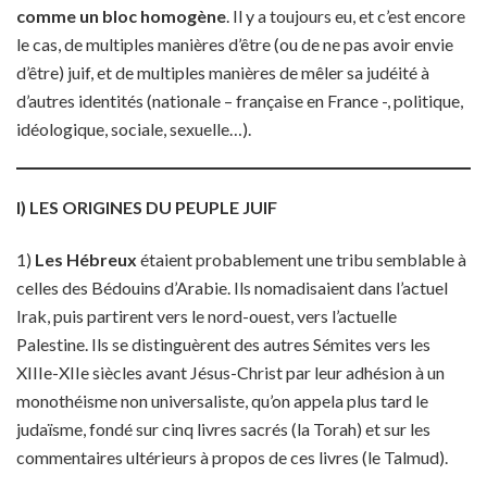
comme un bloc homogène
. Il y a toujours eu, et c’est encore
le cas, de multiples manières d’être (ou de ne pas avoir envie
d’être) juif, et de multiples manières de mêler sa judéité à
d’autres identités (nationale – française en France -, politique,
idéologique, sociale, sexuelle…).
I) LES ORIGINES DU PEUPLE JUIF
1)
Les Hébreux
étaient probablement une tribu semblable à
celles des Bédouins d’Arabie. Ils nomadisaient dans l’actuel
Irak, puis partirent vers le nord-ouest, vers l’actuelle
Palestine. Ils se distinguèrent des autres Sémites vers les
XIIIe-XIIe siècles avant Jésus-Christ par leur adhésion à un
monothéisme non universaliste, qu’on appela plus tard le
judaïsme, fondé sur cinq livres sacrés (la Torah) et sur les
commentaires ultérieurs à propos de ces livres (le Talmud).