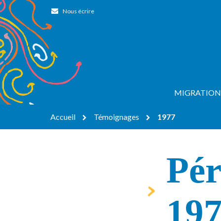
Gestion des traceurs
Nous écrire
MIGRATION
Accueil
Témoignages
1977
Pér
19