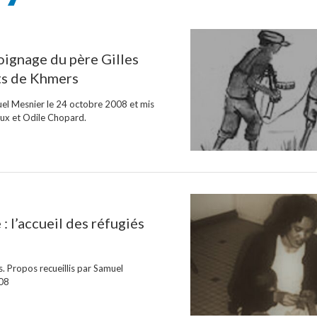
ignage du père Gilles
ats de Khmers
uel Mesnier le 24 octobre 2008 et mis
eux et Odile Chopard.
 : l’accueil des réfugiés
. Propos recueillis par Samuel
008