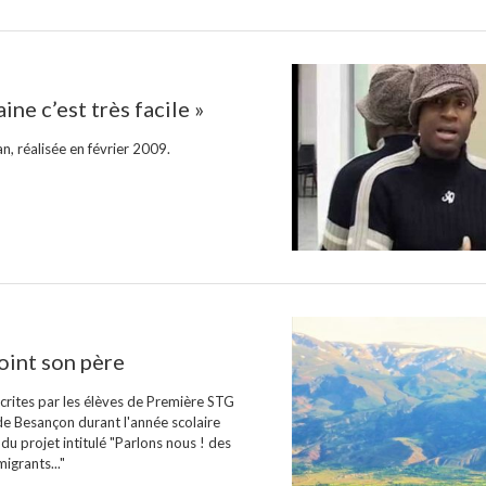
ine c’est très facile »
an, réalisée en février 2009.
oint son père
crites par les élèves de Première STG
e Besançon durant l'année scolaire
u projet intitulé "Parlons nous ! des
igrants..."