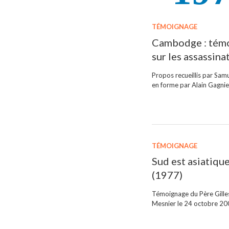
TÉMOIGNAGE
Cambodge : témo
sur les assassin
Propos recueillis par Sam
en forme par Alain Gagni
TÉMOIGNAGE
Sud est asiatique
(1977)
Témoignage du Père Gilles
Mesnier le 24 octobre 2