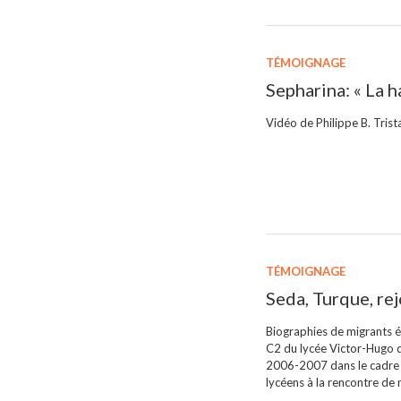
TÉMOIGNAGE
Sepharina: « La ha
Vidéo de Philippe B. Trist
TÉMOIGNAGE
Seda, Turque, rej
Biographies de migrants é
C2 du lycée Victor-Hugo d
2006-2007 dans le cadre d
lycéens à la rencontre de m