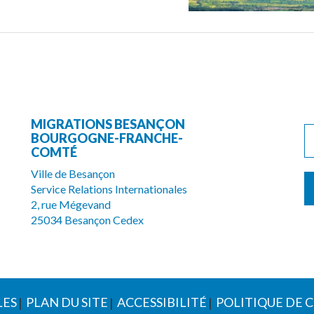
MIGRATIONS BESANÇON
BOURGOGNE-FRANCHE-
COMTÉ
Ville de Besançon
Service Relations Internationales
2, rue Mégevand
25034 Besançon Cedex
LES
PLAN DU SITE
ACCESSIBILITÉ
POLITIQUE DE 