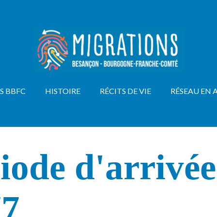
S BBFC
HISTOIRE
RÉCITS DE VIE
RÉSEAU EN 
iode d'arrivée
77