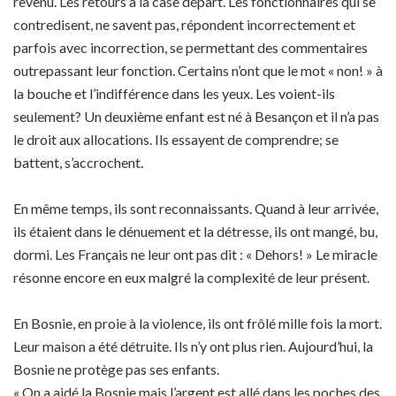
revenu. Les retours à la case départ. Les fonctionnaires qui se
contredisent, ne savent pas, répondent incorrectement et
parfois avec incorrection, se permettant des commentaires
outrepassant leur fonction. Certains n’ont que le mot « non! » à
la bouche et l’indifférence dans les yeux. Les voient-ils
seulement? Un deuxième enfant est né à Besançon et il n’a pas
le droit aux allocations. Ils essayent de comprendre; se
battent, s’accrochent.
En même temps, ils sont reconnaissants. Quand à leur arrivée,
ils étaient dans le dénuement et la détresse, ils ont mangé, bu,
dormi. Les Français ne leur ont pas dit : « Dehors! » Le miracle
résonne encore en eux malgré la complexité de leur présent.
En Bosnie, en proie à la violence, ils ont frôlé mille fois la mort.
Leur maison a été détruite. Ils n’y ont plus rien. Aujourd’hui, la
Bosnie ne protège pas ses enfants.
« On a aidé la Bosnie mais l’argent est allé dans les poches des