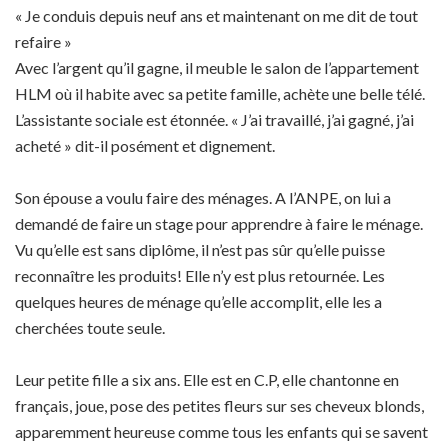
« Je conduis depuis neuf ans et maintenant on me dit de tout
refaire »
Avec l’argent qu’il gagne, il meuble le salon de l’appartement
HLM où il habite avec sa petite famille, achète une belle télé.
L’assistante sociale est étonnée. « J’ai travaillé, j’ai gagné, j’ai
acheté » dit-il posément et dignement.
Son épouse a voulu faire des ménages. A l’ANPE, on lui a
demandé de faire un stage pour apprendre à faire le ménage.
Vu qu’elle est sans diplôme, il n’est pas sûr qu’elle puisse
reconnaître les produits! Elle n’y est plus retournée. Les
quelques heures de ménage qu’elle accomplit, elle les a
cherchées toute seule.
Leur petite fille a six ans. Elle est en C.P, elle chantonne en
français, joue, pose des petites fleurs sur ses cheveux blonds,
apparemment heureuse comme tous les enfants qui se savent