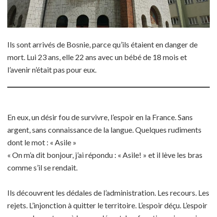
Ils sont arrivés de Bosnie, parce qu’ils étaient en danger de
mort. Lui 23 ans, elle 22 ans avec un bébé de 18 mois et
l’avenir n’était pas pour eux.
En eux, un désir fou de survivre, l’espoir en la France. Sans
argent, sans connaissance de la langue. Quelques rudiments
dont le mot : « Asile »
« On m’a dit bonjour, j’ai répondu : « Asile! » et il lève les bras
comme s’il se rendait.
Ils découvrent les dédales de l’administration. Les recours. Les
rejets. L’injonction à quitter le territoire. L’espoir déçu. L’espoir