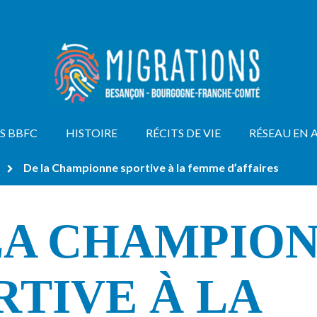
S BBFC
HISTOIRE
RÉCITS DE VIE
RÉSEAU EN 
De la Championne sportive à la femme d’affaires
LA CHAMPIO
RTIVE À LA