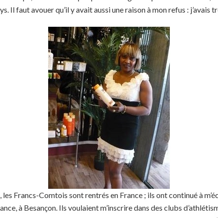
ys. Il faut avouer qu’il y avait aussi une raison à mon refus : j’avais 
n, les Francs-Comtois sont rentrés en France ; ils ont continué à m’
rance, à Besançon. Ils voulaient m’inscrire dans des clubs d’athléti