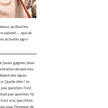
ulasso, au Burkina
tre naïveté, … que de
es activités agro-
e j’avais gagnée, deux
admiration devant mes
llaient des lignes
ce. Quelle idée ! Je
 pas question. Il est
était pas question. Ils
 est vrai, que j’étais
mais pour l’honneur de