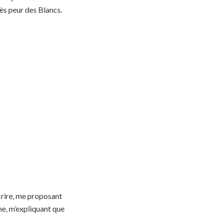
très peur des Blancs.
écrire, me proposant
sme, m’expliquant que