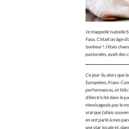
Je m’appelle Isabelle 
Faso. C’était un âge d’
bonheur ! J’étais cham
pastorales, avait des 
Ce jour-là, alors que 
Européens, Franc-Comto
performances, et félici
d’électricité dans le p
n’envisageais pas le mo
vrai que j’allais souve
en ont parlé à mes paren
une star locale et, dan