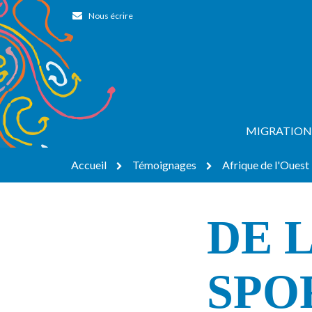
Gestion des traceurs
Nous écrire
MIGRATION
Accueil
Témoignages
Afrique de l'Ouest
DE 
SPO