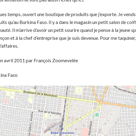
ques temps, ouvert une boutique de produits que j’exporte. Je vends
ts qu’au Burkina Faso. Il y a dans le magasin un petit salon de coif
auté. Il m’arrive d’avoir un petit sourire quand je pense à la jeune sp
ançon et à la chef d’entreprise que je suis devenue. Pour me taquine
affaires.
en avril 2011 par François Zoomevelée
ina Faso