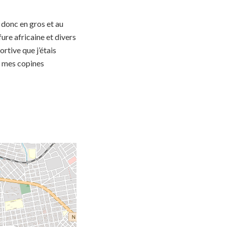
 donc en gros et au
fure africaine et divers
ortive que j’étais
r, mes copines