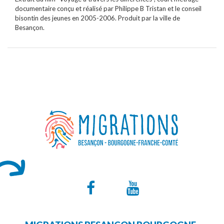
documentaire conçu et réalisé par Philippe B Tristan et le conseil
bisontin des jeunes en 2005-2006. Produit par la ville de
Besançon.
Lien
Lien
vers
vers