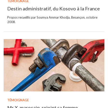
TÉMOIGNAGE
Destin administratif, du Kosovo à la France
Propos recueillis par Soumya Ammar Khodja, Besançon, octobre
2008.
TÉMOIGNAGE
Mr X, marocain, rejoint sa femme