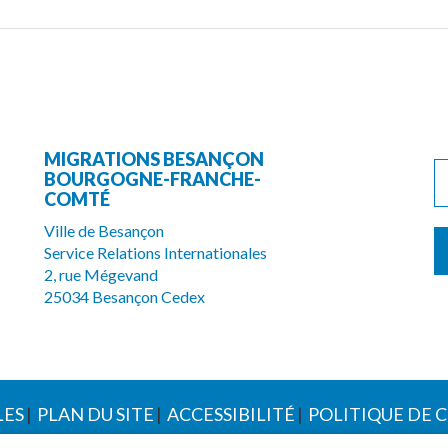
MIGRATIONS BESANÇON
BOURGOGNE-FRANCHE-
COMTÉ
Ville de Besançon
Service Relations Internationales
2, rue Mégevand
25034 Besançon Cedex
LES
PLAN DU SITE
ACCESSIBILITÉ
POLITIQUE DE 