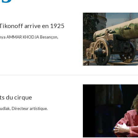
 Tikonoff arrive en 1925
Soumya AMMAR KHODJA Besançon,
ts du cirque
lak, Directeur artistique.