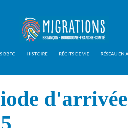
S BBFC
HISTOIRE
RÉCITS DE VIE
RÉSEAU EN 
iode d'arrivée
25