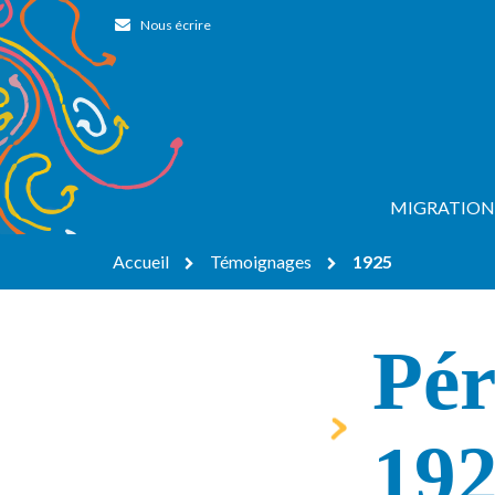
Gestion des traceurs
Nous écrire
MIGRATION
Accueil
Témoignages
1925
Pér
19