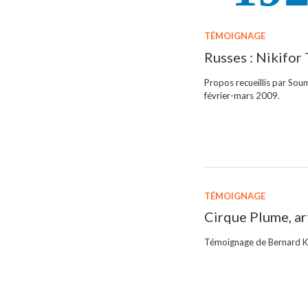
TÉMOIGNAGE
Russes : Nikifor
Propos recueillis par 
février-mars 2009.
TÉMOIGNAGE
Cirque Plume, ar
Témoignage de Bernard Kud