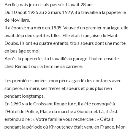
Berlin, mais je n’en suis pas sûr. Il avait 28 ans.
Du 10 août 1925 au 23 mars 1929, il a travaillé à la papeterie
de Novillars.
Il a épousé ma mère en 1935. Veuve d’un premier mariage, elle
avait déjà deux petites filles. Elle était française, du Haut-
Doubs. Ils ont eu quatre enfants, trois soeurs dont une morte
en bas âge et moi.
Après la papeterie, il a travaillé au garage Thulim, ensuite
chez Renault où il a terminé sa carrière.
Les premières années, mon père a gardé des contacts avec
son père, sa mère, ses frères et soeurs et puis plus rien
pendant longtemps.
En 1960 via le Croissant Rouge turc, il a été convoqué à
l’Hôtel de Police, Place du marché à Goudimel. Là, il s’est
entendu dire : « Votre famille vous recherche ! » C’était
pendant la période où Khroutchev était venu en France. Mon