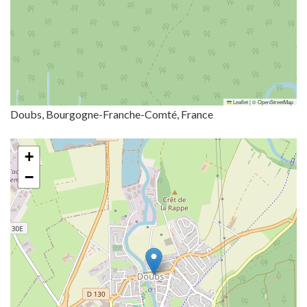
Leaflet
|
©
OpenStreetMap
Doubs, Bourgogne-Franche-Comté, France
+
−