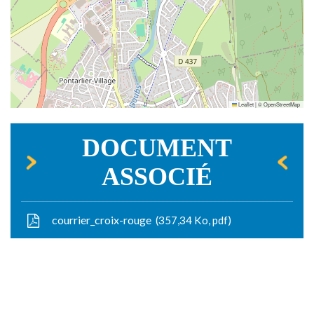
Leaflet
|
©
OpenStreetMap
DOCUMENT
ASSOCIÉ
courrier_croix-rouge
357,34
Ko
, pdf