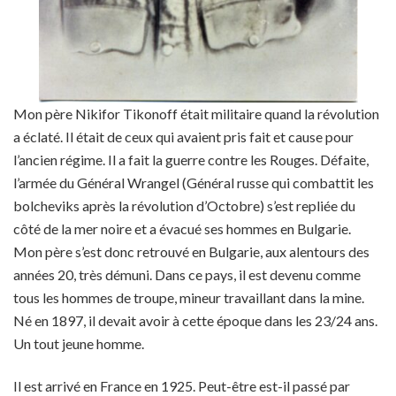
Mon père Nikifor Tikonoff était militaire quand la révolution
a éclaté. Il était de ceux qui avaient pris fait et cause pour
l’ancien régime. Il a fait la guerre contre les Rouges. Défaite,
l’armée du Général Wrangel (Général russe qui combattit les
bolcheviks après la révolution d’Octobre) s’est repliée du
côté de la mer noire et a évacué ses hommes en Bulgarie.
Mon père s’est donc retrouvé en Bulgarie, aux alentours des
années 20, très démuni. Dans ce pays, il est devenu comme
tous les hommes de troupe, mineur travaillant dans la mine.
Né en 1897, il devait avoir à cette époque dans les 23/24 ans.
Un tout jeune homme.
Il est arrivé en France en 1925. Peut-être est-il passé par