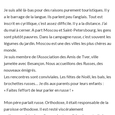
Je suis allé là-bas pour des raisons purement touristiques. Il y
a le barrage de la langue. Ils parlent peu l’anglais. Tout est
inscrit en cyrillique, c’est assez difficile. Il y a la distance. J’ai
du mal à cerner. A part Moscou et Saint-Petersbourg, les gens
sont plutôt pauvres. Dans la campagne russe, c’est souvent les
légumes du jardin. Moscou est une des villes les plus chères au
monde.
Je suis membre de l’Association des Amis de Tver, ville
jumelée avec Besançon. Nous accueillons des Russes, des
nouveaux émigrés.
Les rencontres sont conviviales. Les fêtes de Noël, les bals, les
brochettes russes… Je dis aux parents pour leurs enfants :
« Faites l’effort de leur parler en russe ! »
Mon père parlait russe. Orthodoxe, il était responsable de la
paroisse orthodoxe. Il est resté viscéralement