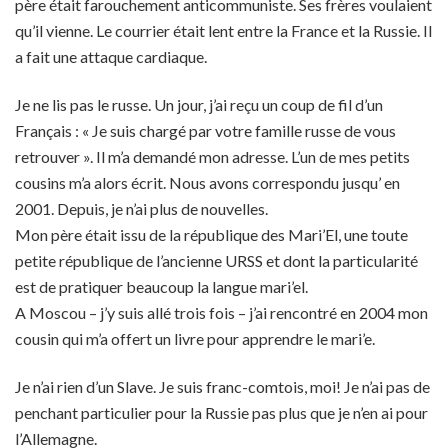
père était farouchement anticommuniste. Ses frères voulaient
qu’il vienne. Le courrier était lent entre la France et la Russie. Il
a fait une attaque cardiaque.
Je ne lis pas le russe. Un jour, j’ai reçu un coup de fil d’un
Français : « Je suis chargé par votre famille russe de vous
retrouver ». Il m’a demandé mon adresse. L’un de mes petits
cousins m’a alors écrit. Nous avons correspondu jusqu’ en
2001. Depuis, je n’ai plus de nouvelles.
Mon père était issu de la république des Mari’El, une toute
petite république de l’ancienne URSS et dont la particularité
est de pratiquer beaucoup la langue mari’el.
A Moscou – j’y suis allé trois fois – j’ai rencontré en 2004 mon
cousin qui m’a offert un livre pour apprendre le mari’e.
Je n’ai rien d’un Slave. Je suis franc-comtois, moi! Je n’ai pas de
penchant particulier pour la Russie pas plus que je n’en ai pour
l’Allemagne.