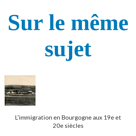
Sur le même
sujet
L’immigration en Bourgogne aux 19e et
20e siècles