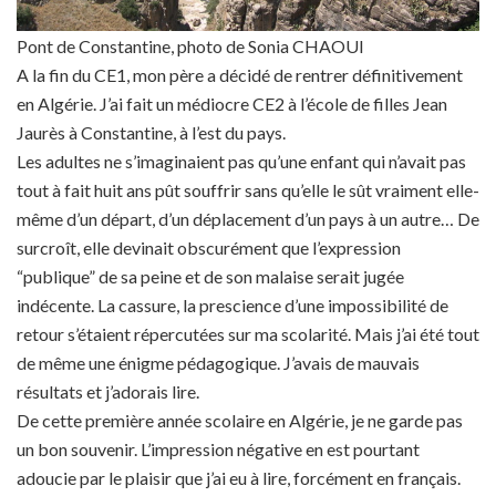
Pont de Constantine, photo de Sonia CHAOUI
A la fin du CE1, mon père a décidé de rentrer définitivement
en Algérie. J’ai fait un médiocre CE2 à l’école de filles Jean
Jaurès à Constantine, à l’est du pays.
Les adultes ne s’imaginaient pas qu’une enfant qui n’avait pas
tout à fait huit ans pût souffrir sans qu’elle le sût vraiment elle-
même d’un départ, d’un déplacement d’un pays à un autre… De
surcroît, elle devinait obscurément que l’expression
“publique” de sa peine et de son malaise serait jugée
indécente. La cassure, la prescience d’une impossibilité de
retour s’étaient répercutées sur ma scolarité. Mais j’ai été tout
de même une énigme pédagogique. J’avais de mauvais
résultats et j’adorais lire.
De cette première année scolaire en Algérie, je ne garde pas
un bon souvenir. L’impression négative en est pourtant
adoucie par le plaisir que j’ai eu à lire, forcément en français.