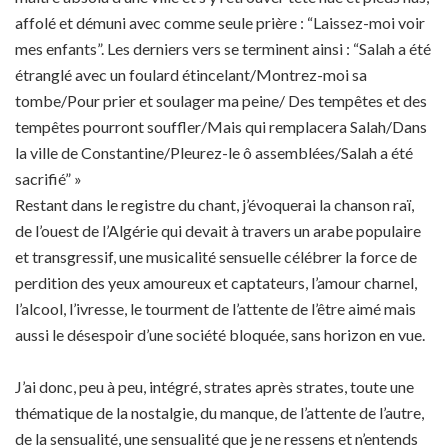
affolé et démuni avec comme seule prière : “Laissez-moi voir
mes enfants”. Les derniers vers se terminent ainsi : “Salah a été
étranglé avec un foulard étincelant/Montrez-moi sa
tombe/Pour prier et soulager ma peine/ Des tempêtes et des
tempêtes pourront souffler/Mais qui remplacera Salah/Dans
la ville de Constantine/Pleurez-le ô assemblées/Salah a été
sacrifié” »
Restant dans le registre du chant, j’évoquerai la chanson raï,
de l’ouest de l’Algérie qui devait à travers un arabe populaire
et transgressif, une musicalité sensuelle célébrer la force de
perdition des yeux amoureux et captateurs, l’amour charnel,
l’alcool, l’ivresse, le tourment de l’attente de l’être aimé mais
aussi le désespoir d’une société bloquée, sans horizon en vue.
J’ai donc, peu à peu, intégré, strates après strates, toute une
thématique de la nostalgie, du manque, de l’attente de l’autre,
de la sensualité, une sensualité que je ne ressens et n’entends