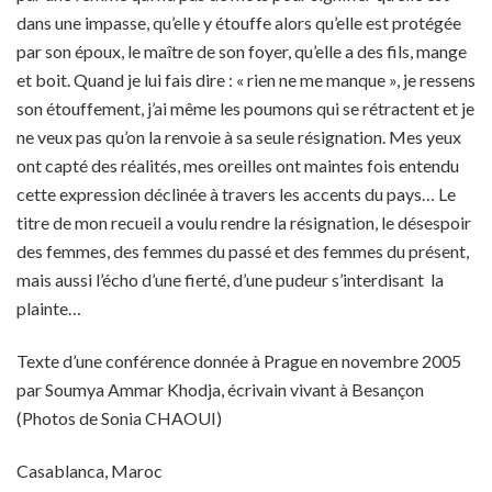
dans une impasse, qu’elle y étouffe alors qu’elle est protégée
par son époux, le maître de son foyer, qu’elle a des fils, mange
et boit. Quand je lui fais dire : « rien ne me manque », je ressens
son étouffement, j’ai même les poumons qui se rétractent et je
ne veux pas qu’on la renvoie à sa seule résignation. Mes yeux
ont capté des réalités, mes oreilles ont maintes fois entendu
cette expression déclinée à travers les accents du pays… Le
titre de mon recueil a voulu rendre la résignation, le désespoir
des femmes, des femmes du passé et des femmes du présent,
mais aussi l’écho d’une fierté, d’une pudeur s’interdisant la
plainte…
Texte d’une conférence donnée à Prague en novembre 2005
par Soumya Ammar Khodja, écrivain vivant à Besançon
(Photos de Sonia CHAOUI)
Casablanca, Maroc