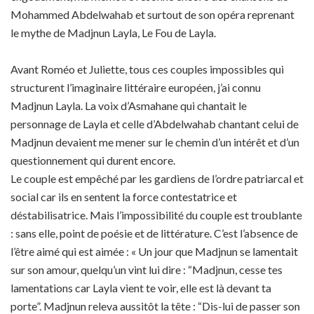
Mohammed Abdelwahab et surtout de son opéra reprenant
le mythe de Madjnun Layla, Le Fou de Layla.
Avant Roméo et Juliette, tous ces couples impossibles qui
structurent l’imaginaire littéraire européen, j’ai connu
Madjnun Layla. La voix d’Asmahane qui chantait le
personnage de Layla et celle d’Abdelwahab chantant celui de
Madjnun devaient me mener sur le chemin d’un intérêt et d’un
questionnement qui durent encore.
Le couple est empêché par les gardiens de l’ordre patriarcal et
social car ils en sentent la force contestatrice et
déstabilisatrice. Mais l’impossibilité du couple est troublante
: sans elle, point de poésie et de littérature. C’est l’absence de
l’être aimé qui est aimée : « Un jour que Madjnun se lamentait
sur son amour, quelqu’un vint lui dire : “Madjnun, cesse tes
lamentations car Layla vient te voir, elle est là devant ta
porte”. Madjnun releva aussitôt la tête : “Dis-lui de passer son