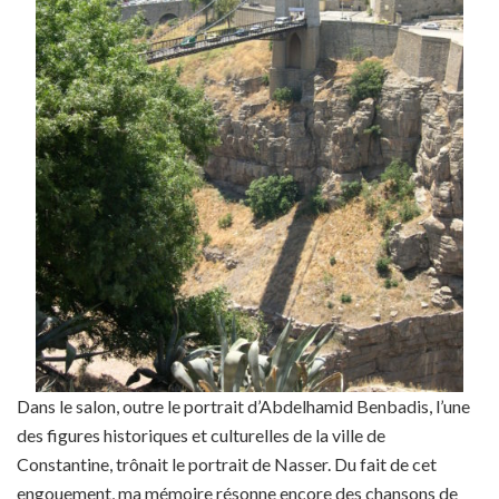
Dans le salon, outre le portrait d’Abdelhamid Benbadis, l’une
des figures historiques et culturelles de la ville de
Constantine, trônait le portrait de Nasser. Du fait de cet
engouement, ma mémoire résonne encore des chansons de