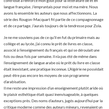
contribué a renforcé mon goût pour la littérature de et en
langue française. J’empruntais pour moi et ma mère. Nous
avons lu ensemble les auteurs que nous affectionnons. La
série des Rougon-Macquart fit partie de ce compagnonnage
et de ce partage. J’aurais toujours de la tendresse pour Zola.
Je ne me souviens pas de ce qu’il en fut du primaire mais au
collège et au lycée, j’ai connu le prêt de livres en classe,
associé à l’enseignement du français et qui se déroulait une
fois ou deux fois par semaine. Il n’a pas été de même dans
l’enseignement de langue arabe où le prêt du livre en classe
était inexistant, une pratique inconnue. L’Algérie ne possédait
peut-être pas encore les moyens de son programme
d’arabisation.
Il me reste une impression d’un enseignement plutôt aride où
le plaisir esthétique était quasi inenvisageable, à quelques
exceptions près. Des noms d’auteurs, jugés aujourd’hui par la
critique moderne comme des auteurs mineurs, revenaient un