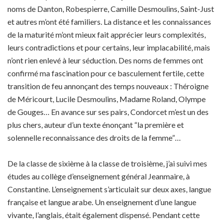
noms de Danton, Robespierre, Camille Desmoulins, Saint-Just
et autres m’ont été familiers. La distance et les connaissances
de la maturité m’ont mieux fait apprécier leurs complexités,
leurs contradictions et pour certains, leur implacabilité, mais
n’ont rien enlevé à leur séduction. Des noms de femmes ont
confirmé ma fascination pour ce basculement fertile, cette
transition de feu annonçant des temps nouveaux : Théroigne
de Méricourt, Lucile Desmoulins, Madame Roland, Olympe
de Gouges… En avance sur ses pairs, Condorcet m’est un des
plus chers, auteur d’un texte énonçant “la première et
solennelle reconnaissance des droits de la femme”…
De la classe de sixième à la classe de troisième, j’ai suivi mes
études au collège d’enseignement général Jeanmaire, à
Constantine. L’enseignement s’articulait sur deux axes, langue
française et langue arabe. Un enseignement d’une langue
vivante, l’anglais, était également dispensé. Pendant cette