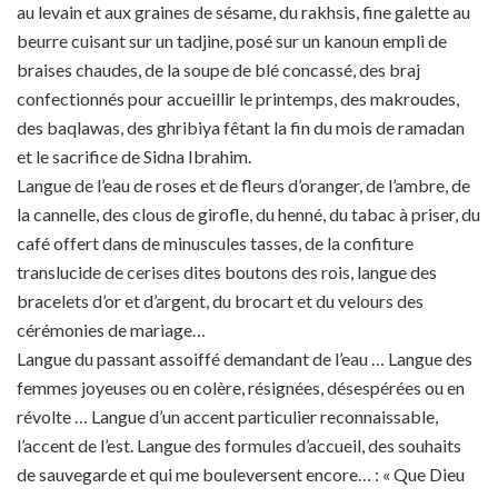
au levain et aux graines de sésame, du rakhsis, fine galette au
beurre cuisant sur un tadjine, posé sur un kanoun empli de
braises chaudes, de la soupe de blé concassé, des braj
confectionnés pour accueillir le printemps, des makroudes,
des baqlawas, des ghribiya fêtant la fin du mois de ramadan
et le sacrifice de Sidna Ibrahim.
Langue de l’eau de roses et de fleurs d’oranger, de l’ambre, de
la cannelle, des clous de girofle, du henné, du tabac à priser, du
café offert dans de minuscules tasses, de la confiture
translucide de cerises dites boutons des rois, langue des
bracelets d’or et d’argent, du brocart et du velours des
cérémonies de mariage…
Langue du passant assoiffé demandant de l’eau … Langue des
femmes joyeuses ou en colère, résignées, désespérées ou en
révolte … Langue d’un accent particulier reconnaissable,
l’accent de l’est. Langue des formules d’accueil, des souhaits
de sauvegarde et qui me bouleversent encore… : « Que Dieu