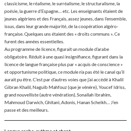
classicisme, le réalisme, le surréalisme, le structuralisme, la
poésie, la guerre d’Espagne… etc. Les enseignants étaient de
jeunes algériens et des Français, assez jeunes, dans l’ensemble,
issus, dans leur grande majorité, de la coopération algéro-
française. Quelques uns étaient des « droits communs ». Ce
furent des années essentielles.
Au programme de licence, figurait un module d’arabe
obligatoire. Réduit à une quasi insignifiance, figurant dans la
licence de langue française plus par « acquis de conscience »
et opportunisme politique, ce module n’a pas été le canal qu’il
aurait pu être. C’est par d’autres voies que j’ai accédé à Khalil
Gibran Khalil, Naguib Mahfouz (que je vénère), Youcef Idriss,
grand nouvelliste (autre vénération), Sonallah Ibrahim,
Mahmoud Darwich, Ghitani, Adonis, Hanan Scheikh… J’en
passe et des meilleurs.
Langue arabe, rythme et chant…