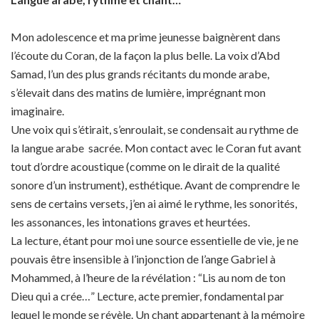
Mon adolescence et ma prime jeunesse baignèrent dans
l’écoute du Coran, de la façon la plus belle. La voix d’Abd
Samad, l’un des plus grands récitants du monde arabe,
s’élevait dans des matins de lumière, imprégnant mon
imaginaire.
Une voix qui s’étirait, s’enroulait, se condensait au rythme de
la langue arabe sacrée. Mon contact avec le Coran fut avant
tout d’ordre acoustique (comme on le dirait de la qualité
sonore d’un instrument), esthétique. Avant de comprendre le
sens de certains versets, j’en ai aimé le rythme, les sonorités,
les assonances, les intonations graves et heurtées.
La lecture, étant pour moi une source essentielle de vie, je ne
pouvais être insensible à l’injonction de l’ange Gabriel à
Mohammed, à l’heure de la révélation : “Lis au nom de ton
Dieu qui a crée…” Lecture, acte premier, fondamental par
lequel le monde se révèle. Un chant appartenant à la mémoire