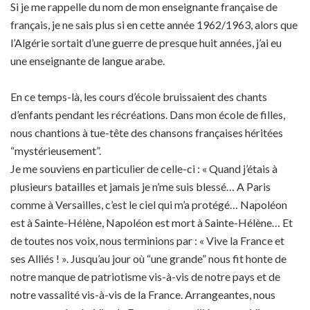
Si je me rappelle du nom de mon enseignante française de
français, je ne sais plus si en cette année 1962/1963, alors que
l’Algérie sortait d’une guerre de presque huit années, j’ai eu
une enseignante de langue arabe.
En ce temps-là, les cours d’école bruissaient des chants
d’enfants pendant les récréations. Dans mon école de filles,
nous chantions à tue-tête des chansons françaises héritées
“mystérieusement”.
Je me souviens en particulier de celle-ci : « Quand j’étais à
plusieurs batailles et jamais je n’me suis blessé… A Paris
comme à Versailles, c’est le ciel qui m’a protégé… Napoléon
est à Sainte-Hélène, Napoléon est mort à Sainte-Hélène… Et
de toutes nos voix, nous terminions par : « Vive la France et
ses Alliés ! ». Jusqu’au jour où “une grande” nous fit honte de
notre manque de patriotisme vis-à-vis de notre pays et de
notre vassalité vis-à-vis de la France. Arrangeantes, nous