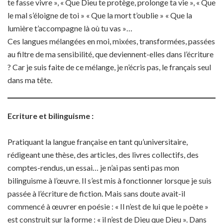
te fasse vivre », « Que Dieu te protège, prolonge ta vie », « Que
le mal s’éloigne de toi » « Que la mort t’oublie » « Que la
lumière t’accompagne là où tu vas »…
Ces langues mélangées en moi, mixées, transformées, passées
au filtre de ma sensibilité, que deviennent-elles dans l’écriture
? Car je suis faite de ce mélange, je n’écris pas, le français seul
dans ma tête.
Ecriture et bilinguisme :
Pratiquant la langue française en tant qu’universitaire,
rédigeant une thèse, des articles, des livres collectifs, des
comptes-rendus, un essai… je n’ai pas senti pas mon
bilinguisme à l’œuvre. Il s’est mis à fonctionner lorsque je suis
passée à l’écriture de fiction. Mais sans doute avait-il
commencé à œuvrer en poésie : « Il n’est de lui que le poète »
est construit sur la forme : « il n’est de Dieu que Dieu ». Dans