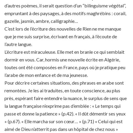
d’autres poèmes, il serait question d’un “bilinguisme végétal”,
empruntant à des paysages, à des motifs maghrébins : corail,
gazelle, jasmin, ambre, calligraphie…
C’est lors de l’écriture des nouvelles de Rien ne me manque
que je me suis surprise, écrivant en français, à l’écoute de
l’autre langue.
L’écriture est miraculeuse. Elle met en branle ce qui semblait
dormir en vous. Car, hormis une nouvelle écrite en Algérie,
toutes ont été composées en France, pays où je pratique peu
l’arabe de mon enfance et de ma jeunesse.
Pour décrire certaines situations, des phrases en arabe sont
remontées. Je les ai traduites, en toute conscience, au plus
près, espérant faire entendre la nuance, le surplus de sens que
la langue française n’exprime pas d’emblée : « Le temps qui
passe et donne la patience » (p.42). « Il dût démentir ses yeux
» (p.67). « Elle marcha sur son cœur… » (p.71) « Celui qui est
aimé de Dieu n’atterrit pas dans un hôpital de chez nous »