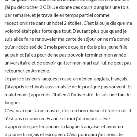
j’ai pu décrocher 2 CDI. Je donne des cours d’anglais une fois
par semaine, et je travaille en temps partiel comme
réceptionniste dans un hôtel 2 étoiles. C’est là où je dis que ma
volonté était plus forte que tout. D’autant plus que quand je
suis allée faire renouveler ma carte de séjour on ne m’a donné
qu’un récépissé de 3 mois parce que je n’étais plus jeune fille
au pair et j’ai eu peur de ne pas pouvoir terminer mon année
universitaire et de devoir quitter mon mari qui, lui, ne peut pas
retourner en Arménie.
Je parle plusieurs langues ; russe, arménien, anglais, français,
j’ai appris le chinois aussi mais je ne le pratique pas souvent. Et
maintenant j’apprends l’italien à l’université. Je suis une fan de
langues
C’est vrai que j’ai un master, c’est un bon niveau d’étude mais il
n’est pas reconnu en France et moi j’ai toujours rêvé
d’apprendre, perfectionner la langue française, et avoir un
diplôme français et européen. C’est pourquoi j’ai choisi de