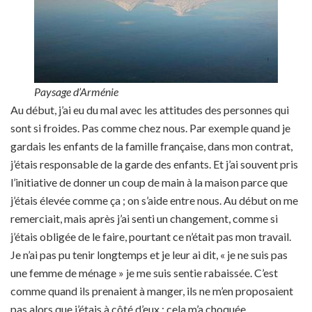
Paysage d’Arménie
Au début, j’ai eu du mal avec les attitudes des personnes qui
sont si froides. Pas comme chez nous. Par exemple quand je
gardais les enfants de la famille française, dans mon contrat,
j’étais responsable de la garde des enfants. Et j’ai souvent pris
l’initiative de donner un coup de main à la maison parce que
j’étais élevée comme ça ; on s’aide entre nous. Au début on me
remerciait, mais après j’ai senti un changement, comme si
j’étais obligée de le faire, pourtant ce n’était pas mon travail.
Je n’ai pas pu tenir longtemps et je leur ai dit, « je ne suis pas
une femme de ménage » je me suis sentie rabaissée. C’est
comme quand ils prenaient à manger, ils ne m’en proposaient
pas alors que j’étais à côté d’eux ; cela m’a choquée.