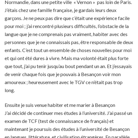
Normandie, dans une petite ville « Vernon » pas loin de Paris.
J’étais chez une famille française, je gardais leurs deux
garçons. Je ne peux pas dire que c’était une expérience facile
pour moi ; j’ai rencontré plusieurs difficultés, l’obstacle de la
langue que je ne comprenais pas vraiment, habiter avec des
personnes que je ne connaissais pas, être responsable de deux
enfants. C’est tout un ensemble de choses nouvelles pour moi
et qui ont été dures à vivre. Mais ma volonté était plus forte
que tout, j’ai pu tenir jusqu’au bout pendant un an. Et j’essayais
de venir chaque fois que je pouvais à Besançon voir mon
amoureux ; heureusement avec le TGV ce n’était pas trop
long.
Ensuite je suis venue habiter et me marier à Besançon
J’ai décidé de continuer mes études à l’université. J’ai passé un
examen de TCF (test de connaissance de français) et
maintenant je poursuis des études à l’université de Besançon
en langues, littérature, et civilisation étrangères. En parallèle