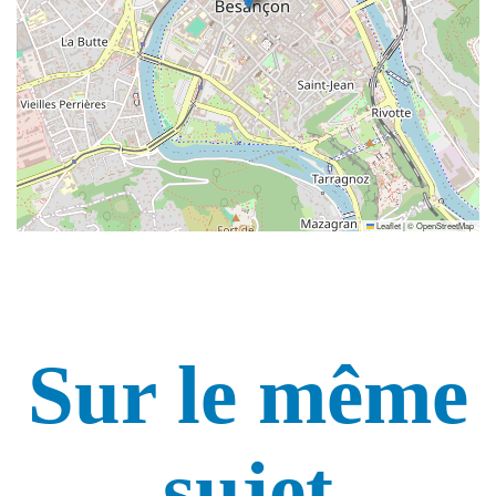
Leaflet
|
©
OpenStreetMap
Sur le même
sujet