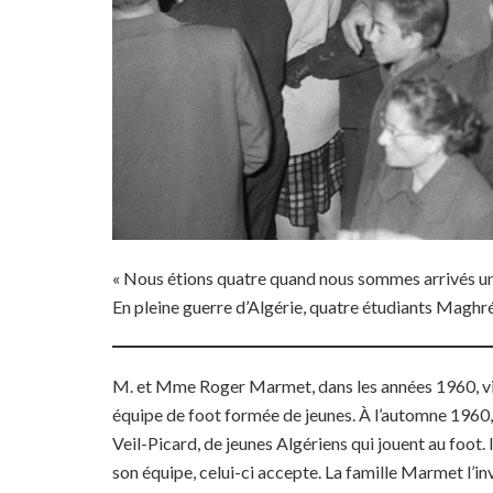
« Nous étions quatre quand nous sommes arrivés un 
En pleine guerre d’Algérie, quatre étudiants Magh
M. et Mme Roger Marmet, dans les années 1960, vi
équipe de foot formée de jeunes. À l’automne 1960, il
Veil-Picard, de jeunes Algériens qui jouent au foo
son équipe, celui-ci accepte. La famille Marmet l’inv