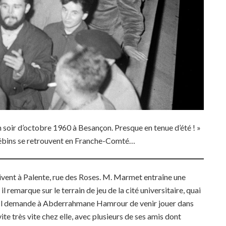
soir d’octobre 1960 à Besançon. Presque en tenue d’été ! »
rébins se retrouvent en Franche-Comté…
vent à Palente, rue des Roses. M. Marmet entraîne une
 remarque sur le terrain de jeu de la cité universitaire, quai
t. Il demande à Abderrahmane Hamrour de venir jouer dans
ite très vite chez elle, avec plusieurs de ses amis dont