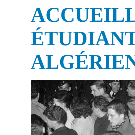
ACCUEILL
ÉTUDIAN
ALGÉRIE