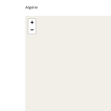
Algérie
+
−