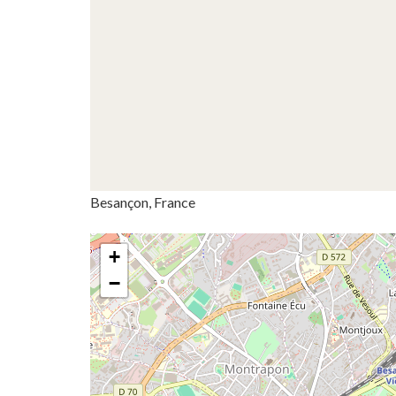
Besançon, France
+
−