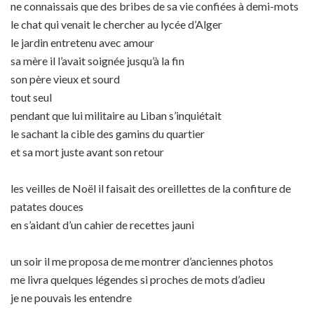
ne connaissais que des bribes de sa vie confiées à demi-mots
le chat qui venait le chercher au lycée d’Alger
le jardin entretenu avec amour
sa mère il l’avait soignée jusqu’à la fin
son père vieux et sourd
tout seul
pendant que lui militaire au Liban s’inquiétait
le sachant la cible des gamins du quartier
et sa mort juste avant son retour
les veilles de Noël il faisait des oreillettes de la confiture de
patates douces
en s’aidant d’un cahier de recettes jauni
un soir il me proposa de me montrer d’anciennes photos
me livra quelques légendes si proches de mots d’adieu
je ne pouvais les entendre