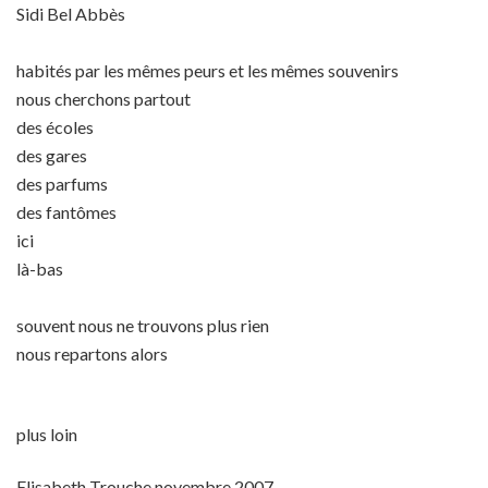
Sidi Bel Abbès
habités par les mêmes peurs et les mêmes souvenirs
nous cherchons partout
des écoles
des gares
des parfums
des fantômes
ici
là-bas
souvent nous ne trouvons plus rien
nous repartons alors
plus loin
Elisabeth Trouche novembre 2007