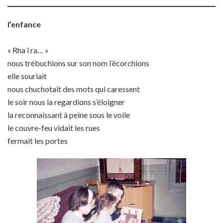
l’enfance
« Rha ï ra… »
nous trébuchions sur son nom l’écorchions
elle souriait
nous chuchotait des mots qui caressent
le soir nous la regardions s’éloigner
la reconnaissant à peine sous le voile
le couvre-feu vidait les rues
fermait les portes