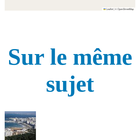
Leaflet
|
©
OpenStreetMap
Sur le même
sujet