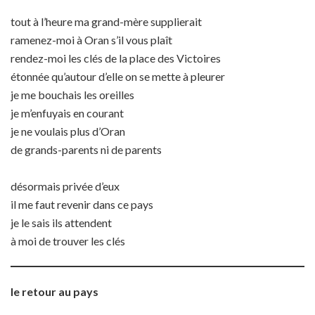
tout à l’heure ma grand-mère supplierait
ramenez-moi à Oran s’il vous plaît
rendez-moi les clés de la place des Victoires
étonnée qu’autour d’elle on se mette à pleurer
je me bouchais les oreilles
je m’enfuyais en courant
je ne voulais plus d’Oran
de grands-parents ni de parents
désormais privée d’eux
il me faut revenir dans ce pays
je le sais ils attendent
à moi de trouver les clés
le retour au pays