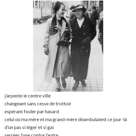
j’arpente le centre ville
changeant sans cesse de trottoir
espérant fouler par hasard
celui où ma mère et ma grand-mère déambulaient ce jour-là
d’un pas si léger et si gai
serrées l’une contre l’autre