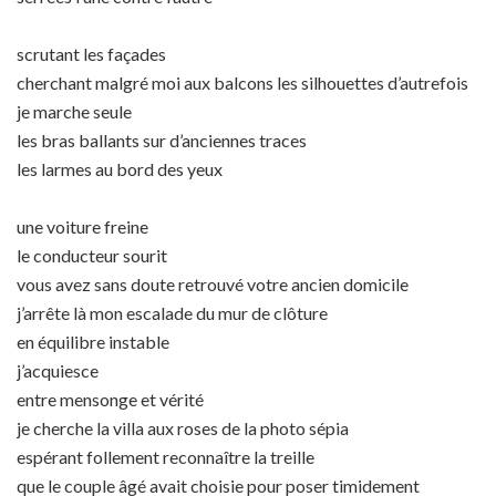
scrutant les façades
cherchant malgré moi aux balcons les silhouettes d’autrefois
je marche seule
les bras ballants sur d’anciennes traces
les larmes au bord des yeux
une voiture freine
le conducteur sourit
vous avez sans doute retrouvé votre ancien domicile
j’arrête là mon escalade du mur de clôture
en équilibre instable
j’acquiesce
entre mensonge et vérité
je cherche la villa aux roses de la photo sépia
espérant follement reconnaître la treille
que le couple âgé avait choisie pour poser timidement