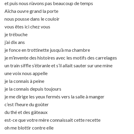
et puis nous n’avons pas beaucoup de temps
Aïcha ouvre grand la porte
nous pousse dans le couloir
vous êtes ici chez vous
je trébuche
j’ai dix ans
je fonce en trottinette jusqu’à ma chambre
je m’invente des histoires avec les motifs des carrelages
un train siffle s’ébranle et s’il allait sauter sur une mine
une voix nous appelle
je la connais à peine
je la connais depuis toujours
je me dirige les yeux fermés vers la salle à manger
c’est l’heure du goûter
du thé et des gâteaux
est-ce que votre mère connaissait cette recette
oh me blottir contre elle