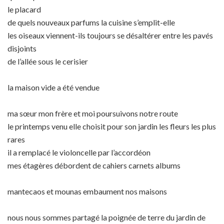
le placard
de quels nouveaux parfums la cuisine s’emplit-elle
les oiseaux viennent-ils toujours se désaltérer entre les pavés
disjoints
de l’allée sous le cerisier
la maison vide a été vendue
ma sœur mon frère et moi poursuivons notre route
le printemps venu elle choisit pour son jardin les fleurs les plus
rares
il a remplacé le violoncelle par l’accordéon
mes étagères débordent de cahiers carnets albums
mantecaos et mounas embaument nos maisons
nous nous sommes partagé la poignée de terre du jardin de