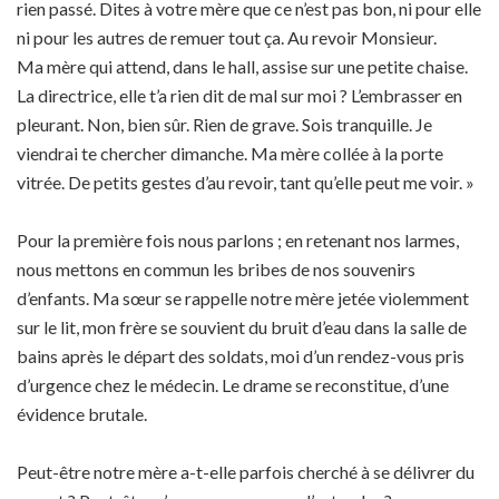
rien passé. Dites à votre mère que ce n’est pas bon, ni pour elle
ni pour les autres de remuer tout ça. Au revoir Monsieur.
Ma mère qui attend, dans le hall, assise sur une petite chaise.
La directrice, elle t’a rien dit de mal sur moi ? L’embrasser en
pleurant. Non, bien sûr. Rien de grave. Sois tranquille. Je
viendrai te chercher dimanche. Ma mère collée à la porte
vitrée. De petits gestes d’au revoir, tant qu’elle peut me voir. »
Pour la première fois nous parlons ; en retenant nos larmes,
nous mettons en commun les bribes de nos souvenirs
d’enfants. Ma sœur se rappelle notre mère jetée violemment
sur le lit, mon frère se souvient du bruit d’eau dans la salle de
bains après le départ des soldats, moi d’un rendez-vous pris
d’urgence chez le médecin. Le drame se reconstitue, d’une
évidence brutale.
Peut-être notre mère a-t-elle parfois cherché à se délivrer du