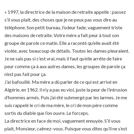
« 1997, la directrice de la maison de retraite appelle : passez
s’il vous plaît, des choses que je ne peux pas vous dire au
téléphone. Son petit bureau, l’odeur fade, vaguement triste
des maisons de retraite. Votre mère a fait peur à tout son
groupe de parole ce matin. Elle a raconté qu’elle avait été
violée, avec beaucoup de détails. Toutes les dames pleuraient.
Je ne sais pas si c’est vrai, mais il faut qu’elle arrête de faire
peur comme ça à aux autres dames, les groupes de parole ça
n’est pas fait pour ça.
J’ai bafouillé. Ma mère a dû parler de ce qui est arrivé en
Algérie, en 1962. Il n’y a pas eu viol, juste la peur de l’intrusion
d’hommes armés. Puis j’ai été submergé par les larmes. Je me
suis rappelé le cri de ma mère, le cri de mon père comme
sortis du diable que l’on ouvre. Le forceps.
La directrice en face de moi, vaguement ennuyée. S’il vous
plait, Monsieur, calmez-vous. Puisque vous dites qu’il ne s’est