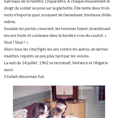
barreaux de la fenêtre. Disparaître. A chaque mouvement le
doigt du soldat se pose sur la gâchette. Elle tente deux trois
mots n’importe quoi, essayant de l’amadouer, honteuse d’elle-
même.
Soudain les portes s’ouvrent, les hommes fuient, brandissant
encore fusils et couteaux dans la lumière crue du couloir. «
Skut ! Skut ! ».
Alors tous les cinq figés les uns contre les autres, en larmes
muettes, rejoints un peu plus tard par les voisins.
La nuit du 14 juillet 1962 se terminait, l’enfance et l’Algérie
aussi.
Il fallait désormais fuir.