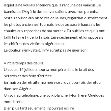
lequel je ne voulais entendre que la rancune des vaincus. Je
bannissais l’Algérie des conversations avec mes parents,
restais sourde aux histoires de là-bas, regardais distraitement
les photos anciennes, tournais le dos au passé, haussais les
épaules aux reproches de ma mère : « Tu oublies ce qu’ils ont
failli te faire ! ». Je la faisais taire sèchement, et lui opposais
les chiffres des victimes algériennes.
La douleur s’enkystait, il n’y aurait pas de guérison.
Vint le temps des deuils.
Un autre 14 juillet emporta mon père dans le bruit des
pétards et des feux d’artifice.
En maison de retraite, ma mère se croyait parfois de retour
dans son Algérie.
Un soir au téléphone, une voix blanche. Mon frère. Quelques
mots brefs.
Bien plus tard seulement il pourrait écrire :