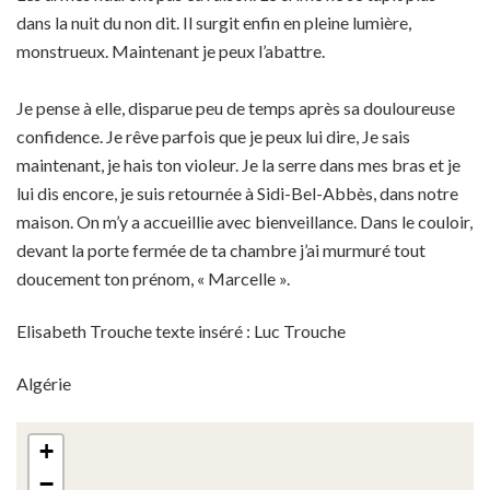
dans la nuit du non dit. Il surgit enfin en pleine lumière,
monstrueux. Maintenant je peux l’abattre.
Je pense à elle, disparue peu de temps après sa douloureuse
confidence. Je rêve parfois que je peux lui dire, Je sais
maintenant, je hais ton violeur. Je la serre dans mes bras et je
lui dis encore, je suis retournée à Sidi-Bel-Abbès, dans notre
maison. On m’y a accueillie avec bienveillance. Dans le couloir,
devant la porte fermée de ta chambre j’ai murmuré tout
doucement ton prénom, « Marcelle ».
Elisabeth Trouche texte inséré : Luc Trouche
Algérie
+
−