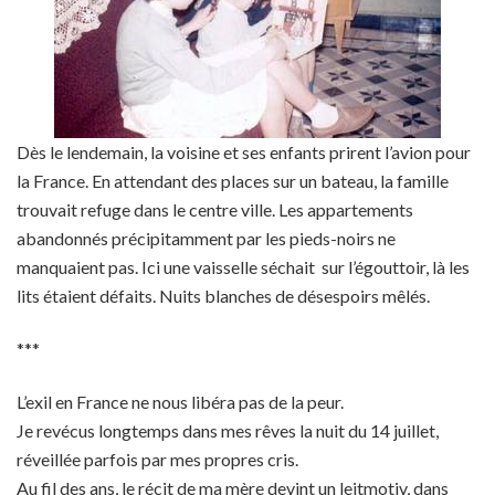
Dès le lendemain, la voisine et ses enfants prirent l’avion pour
la France. En attendant des places sur un bateau, la famille
trouvait refuge dans le centre ville. Les appartements
abandonnés précipitamment par les pieds-noirs ne
manquaient pas. Ici une vaisselle séchait sur l’égouttoir, là les
lits étaient défaits. Nuits blanches de désespoirs mêlés.
***
L’exil en France ne nous libéra pas de la peur.
Je revécus longtemps dans mes rêves la nuit du 14 juillet,
réveillée parfois par mes propres cris.
Au fil des ans, le récit de ma mère devint un leitmotiv, dans