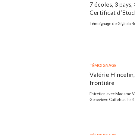
7 écoles, 3 pays,
Certificat d’Etu
Témoignage de Gigliola B
TÉMOIGNAGE
Valérie Hincelin
frontière
Entretien avec Madame Valé
Geneviève Cailleteau le 