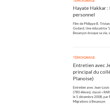
TÉMOIGNAGE
Hayate Hakkar : l
personnel
Film de Philippe B. Trista
Godard. Une éducatrice "j
Besançon évoque sa vie, s
TÉMOIGNAGE
Entretien avec J
principal du col
Planoise)
Entretien avec Jean-Louis 
(780 élèves), classé « RAR
le 5 décembre 2008, par P
Migrations à Besançon