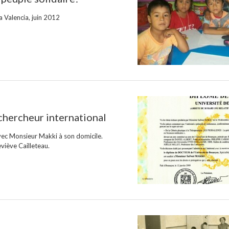
a Valencia, juin 2012
 chercheur international
vec Monsieur Makki à son domicile.
viève Cailleteau.