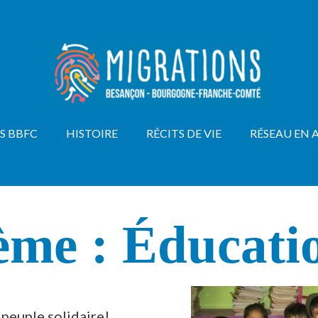
S BBFC
HISTOIRE
RÉCITS DE VIE
RÉSEAU EN 
ème :
Éducati
 peuple solidaire!