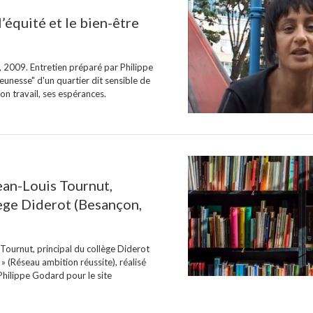
’équité et le bien-être
n, 2009. Entretien préparé par Philippe
eunesse" d'un quartier dit sensible de
on travail, ses espérances.
ean-Louis Tournut,
lège Diderot (Besançon,
Tournut, principal du collège Diderot
 » (Réseau ambition réussite), réalisé
hilippe Godard pour le site