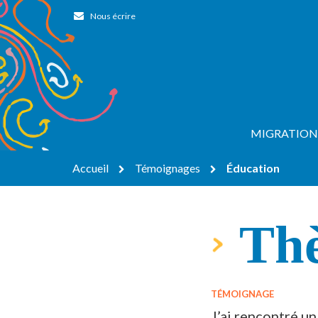
Gestion des traceurs
Nous écrire
MIGRATION
Accueil
Témoignages
Éducation
Th
TÉMOIGNAGE
J’ai rencontré un