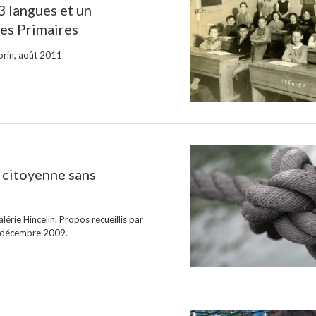
 3 langues et un
des Primaires
orin, août 2011
, citoyenne sans
rie Hincelin. Propos recueillis par
3 décembre 2009.