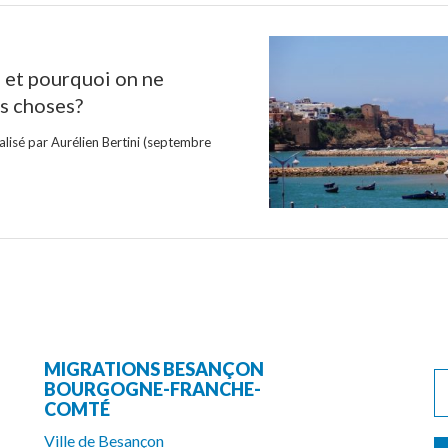
: et pourquoi on ne
es choses?
alisé par Aurélien Bertini (septembre
MIGRATIONS BESANÇON
BOURGOGNE-FRANCHE-
COMTÉ
Ville de Besançon