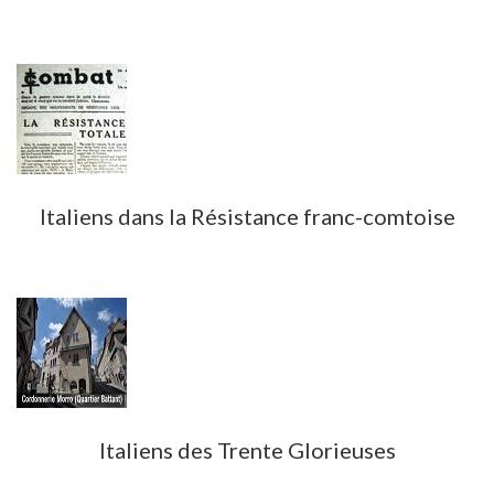
Italiens dans la Résistance franc-comtoise
Italiens des Trente Glorieuses