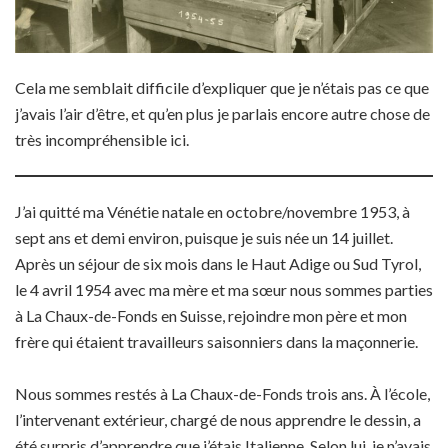
Cela me semblait difficile d’expliquer que je n’étais pas ce que
j’avais l’air d’être, et qu’en plus je parlais encore autre chose de
très incompréhensible ici.
J’ai quitté ma Vénétie natale en octobre/novembre 1953, à
sept ans et demi environ, puisque je suis née un 14 juillet.
Après un séjour de six mois dans le Haut Adige ou Sud Tyrol,
le 4 avril 1954 avec ma mère et ma sœur nous sommes parties
à La Chaux-de-Fonds en Suisse, rejoindre mon père et mon
frère qui étaient travailleurs saisonniers dans la maçonnerie.
Nous sommes restés à La Chaux-de-Fonds trois ans. À l’école,
l’intervenant extérieur, chargé de nous apprendre le dessin, a
été surpris d’apprendre que j’étais Italienne. Selon lui, je n’avais