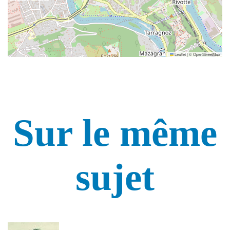
Leaflet
|
©
OpenStreetMap
Sur le même
sujet