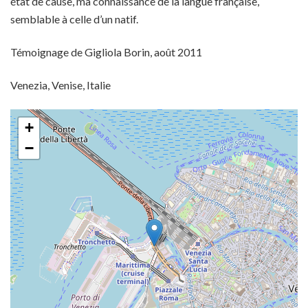
état de cause, ma connaissance de la langue française,
semblable à celle d’un natif.
Témoignage de Gigliola Borin, août 2011
Venezia, Venise, Italie
+
−