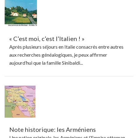
« C’est moi, c’est l’Italien ! »
Après plusieurs séjours en Italie consacrés entre autres
aux recherches généalogiques, je peux affirmer
aujourd’hui que la famille Sinibaldi...
Note historique: les Arméniens
Une nation originale, les Arméniens et l’Empire ottoman,