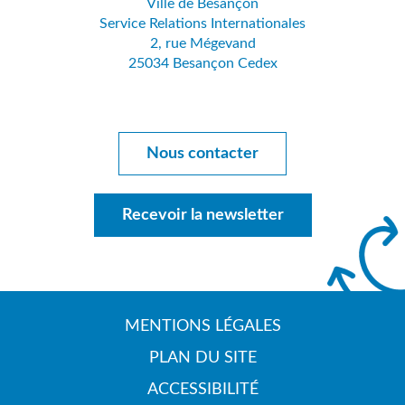
compte
chaîne
Ville de Besançon
Service Relations Internationales
Facebook
Youtube
2, rue Mégevand
25034 Besançon Cedex
Nous contacter
Recevoir la newsletter
MENTIONS LÉGALES
PLAN DU SITE
ACCESSIBILITÉ