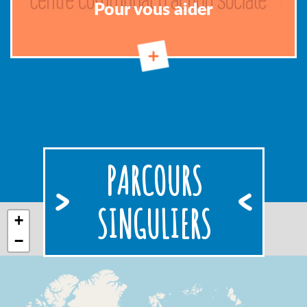
Pour vous aider
PARCOURS
SINGULIERS
+
−