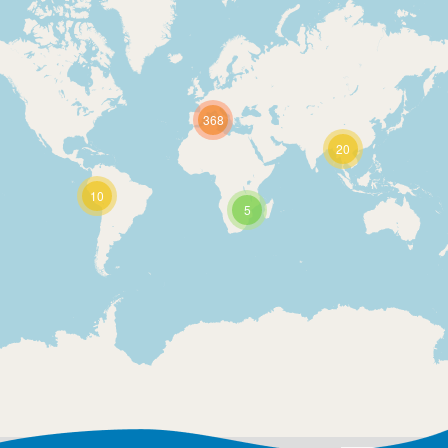
368
20
10
5