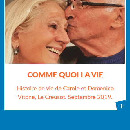
COMME QUOI LA VIE
Histoire de vie de Carole et Domenico
Vitone, Le Creusot. Septembre 2019.